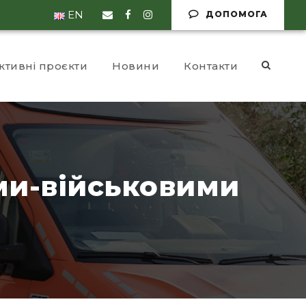
EN
ДОПОМОГА
ктивні проєкти
Новини
Контакти
ми-військовими