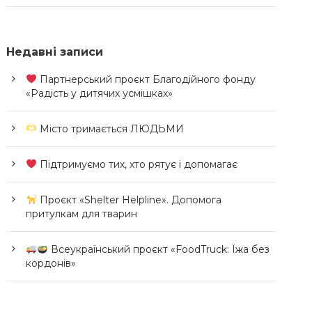
Недавні записи
Партнерський проєкт Благодійного фонду
«Радість у дитячих усмішках»
Місто тримається ЛЮДЬМИ
Підтримуємо тих, хто рятує і допомагає
Проєкт «Shelter Helpline». Допомога
притулкам для тварин
Всеукраїнський проєкт «FoodTruck: Їжа без
кордонів»