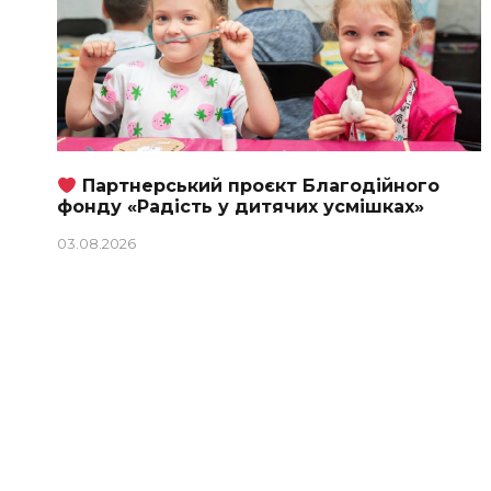
Партнерський проєкт Благодійного
фонду «Радість у дитячих усмішках»
03.08.2026