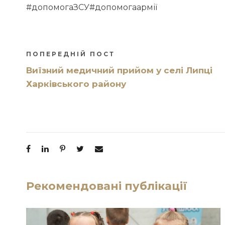
#допомогаЗСУ
#допомогаармії
ПОПЕРЕДНІЙ ПОСТ
Виїзний медичний прийом у селі Липці
Харківського району
Рекомендовані публікації