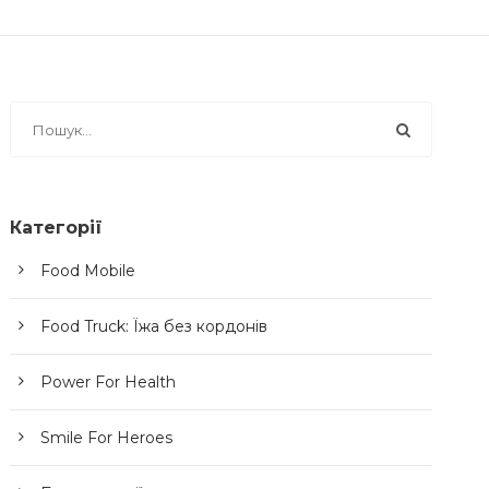
Категорії
Food Mobile
Food Truck: Їжа без кордонів
Power For Health
Smile For Heroes