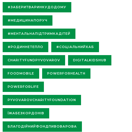
#ЗАБЕРИТВАРИНКУДОДОМУ
#МЕДИЦИНАПОРУЧ
#МЕНТАЛЬНАПІДТРИМКАДІТЕЙ
#РОДИННЕТЕПЛО
#СОЦІАЛЬНИЙХАБ
CHARITYFUNDPYVOVAROV
DIGITALKIDSHUB
FOODMOBILE
POWERFORHEALTH
POWERFORLIFE
PYVOVAROVCHARITYFOUNDATION
ЇЖАБЕЗКОРДОНІВ
БЛАГОДІЙНИЙФОНДПИВОВАРОВА