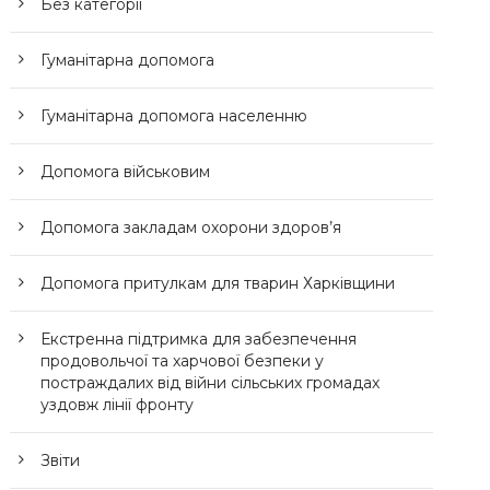
Без категорії
Гуманітарна допомога
Гуманітарна допомога населенню
Допомога військовим
Допомога закладам охорони здоров’я
Допомога притулкам для тварин Харківщини
Екстренна підтримка для забезпечення
продовольчої та харчової безпеки у
постраждалих від війни сільських громадах
уздовж лінії фронту
Звіти