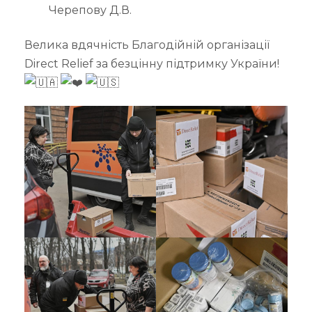
Черепову Д.В.
Велика вдячність Благодійній організації
Direct Relief за безцінну підтримку України!