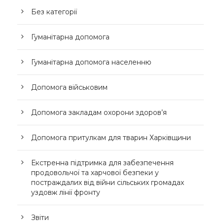
Без категорії
Гуманітарна допомога
Гуманітарна допомога населенню
Допомога військовим
Допомога закладам охорони здоров’я
Допомога притулкам для тварин Харківщини
Екстренна підтримка для забезпечення
продовольчої та харчової безпеки у
постраждалих від війни сільських громадах
уздовж лінії фронту
Звіти