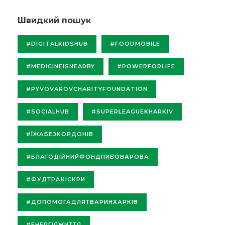
Швидкий пошук
#DIGITALKIDSHUB
#FOODMOBILE
#MEDICINEISNEARBY
#POWERFORLIFE
#PYVOVAROVCHARITYFOUNDATION
#SOCIALHUB
#SUPERLEAGUEKHARKIV
#ЇЖАБЕЗКОРДОНІВ
#БЛАГОДІЙНИЙФОНДПИВОВАРОВА
#ФУДТРАКІСКРИ
#ДОПОМОГАДЛЯТВАРИНХАРКІВ
#ЕНЕРГІЯЖИТТЯ