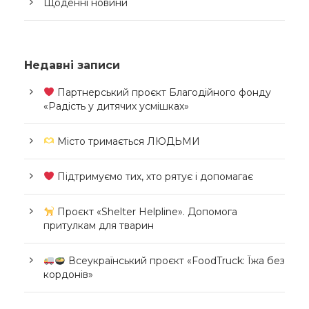
Щоденні новини
Недавні записи
Партнерський проєкт Благодійного фонду
«Радість у дитячих усмішках»
Місто тримається ЛЮДЬМИ
Підтримуємо тих, хто рятує і допомагає
Проєкт «Shelter Helpline». Допомога
притулкам для тварин
Всеукраїнський проєкт «FoodTruck: Їжа без
кордонів»