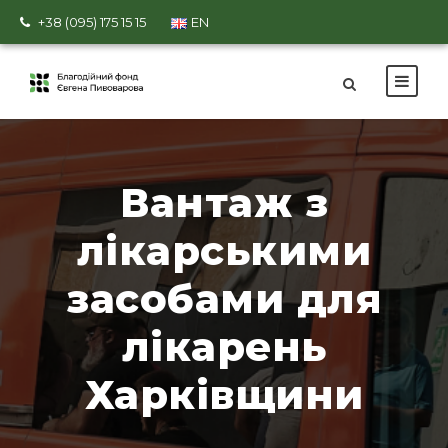
+38 (095) 175 15 15
EN
Вантаж з
лікарськими
засобами для
лікарень
Харківщини