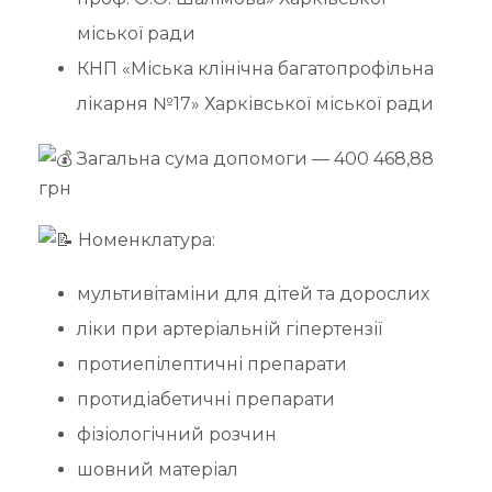
міської ради
КНП «Міська клінічна багатопрофільна
лікарня №17» Харківської міської ради
Загальна сума допомоги — 400 468,88
грн
Номенклатура:
мультивітаміни для дітей та дорослих
ліки при артеріальній гіпертензії
протиепілептичні препарати
протидіабетичні препарати
фізіологічний розчин
шовний матеріал