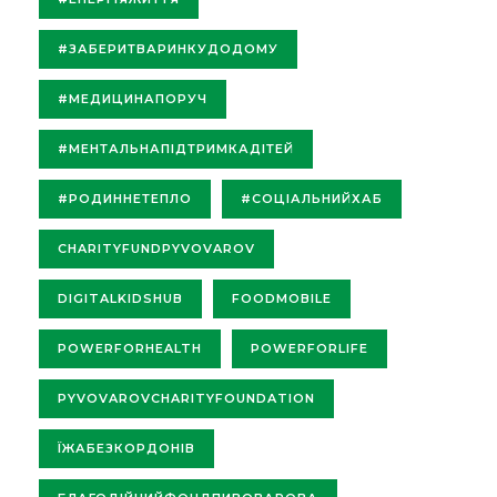
#ЗАБЕРИТВАРИНКУДОДОМУ
#МЕДИЦИНАПОРУЧ
#МЕНТАЛЬНАПІДТРИМКАДІТЕЙ
#РОДИННЕТЕПЛО
#СОЦІАЛЬНИЙХАБ
CHARITYFUNDPYVOVAROV
DIGITALKIDSHUB
FOODMOBILE
POWERFORHEALTH
POWERFORLIFE
PYVOVAROVCHARITYFOUNDATION
ЇЖАБЕЗКОРДОНІВ