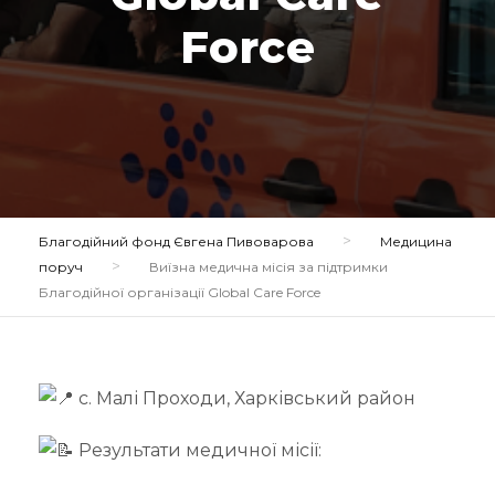
Force
>
Благодійний фонд Євгена Пивоварова
Медицина
>
поруч
Виїзна медична місія за підтримки
Благодійної організації Global Care Force
с. Малі Проходи, Харківський район
Результати медичної місії: