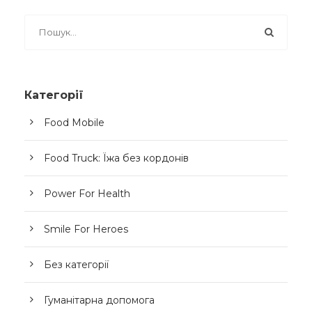
Категорії
Food Mobile
Food Truck: Їжа без кордонів
Power For Health
Smile For Heroes
Без категорії
Гуманітарна допомога