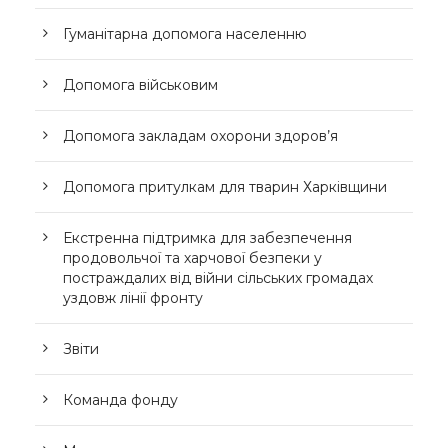
Гуманітарна допомога населенню
Допомога військовим
Допомога закладам охорони здоров’я
Допомога притулкам для тварин Харківщини
Екстренна підтримка для забезпечення
продовольчої та харчової безпеки у
постраждалих від війни сільських громадах
уздовж лінії фронту
Звіти
Команда фонду