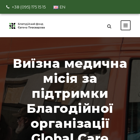
+38 (095) 175 15 15
EN
Виїзна медична
місія за
підтримки
Благодійної
організації
Global Care