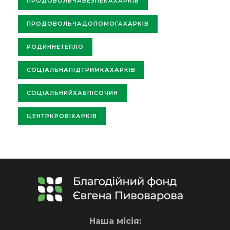
ПРОДОВОЛЬЧАБЕЗПЕКАХАРКІВ
ПРОДОВОЛЬЧАДОПОМОГАХАРКІВ
РОДИННЕТЕПЛО
СОЦІАЛЬНАПІДТРИМКАХАРКІВ
СОЦІАЛЬНИЙХАБПІСОЧИН
ЦЕНТРКРОВІХАРКІВ
Наша місія: