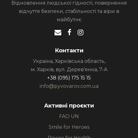
Відновлення людської гідності, повернення
відчуття безпеки, стабільності та віри в
майбутнє
Контакти
Україна, Харківська область,
м. Харків, вул. Дерев’янка, 7-А
+38 (095) 175 15 15
info@pyvovarov.com.ua
Активні проєкти
FAO UN
Smile for Heroes
Power for Health