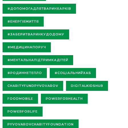
#ДОПОМОГАДЛЯТВАРИНХАРКІВ
#ЕНЕРГІЯЖИТТЯ
#ЗАБЕРИТВАРИНКУДОДОМУ
#МЕДИЦИНАПОРУЧ
#МЕНТАЛЬНАПІДТРИМКАДІТЕЙ
#РОДИННЕТЕПЛО
#СОЦІАЛЬНИЙХАБ
CHARITYFUNDPYVOVAROV
DIGITALKIDSHUB
FOODMOBILE
POWERFORHEALTH
POWERFORLIFE
PYVOVAROVCHARITYFOUNDATION