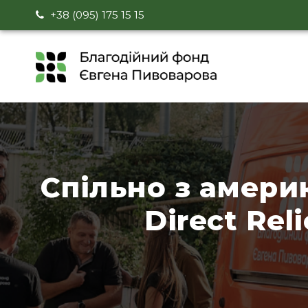
+38 (095) 175 15 15
Спільно з амери
Direct Re