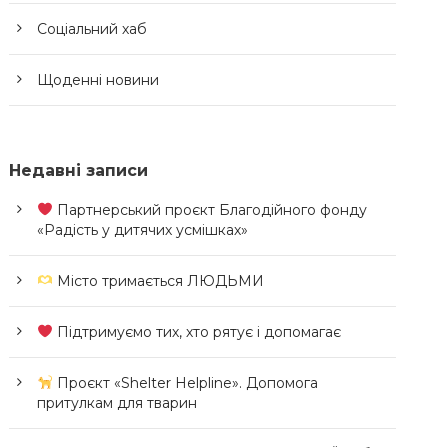
Соціальний хаб
Щоденні новини
Недавні записи
Партнерський проєкт Благодійного фонду
«Радість у дитячих усмішках»
Місто тримається ЛЮДЬМИ
Підтримуємо тих, хто рятує і допомагає
Проєкт «Shelter Helpline». Допомога
притулкам для тварин