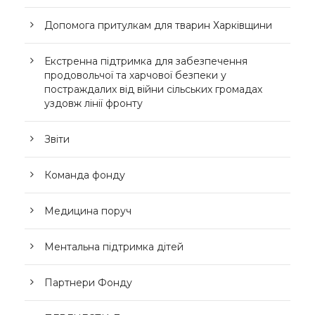
Допомога притулкам для тварин Харківщини
Екстренна підтримка для забезпечення
продовольчої та харчової безпеки у
постраждалих від війни сільських громадах
уздовж лінії фронту
Звіти
Команда фонду
Медицина поруч
Ментальна підтримка дітей
Партнери Фонду