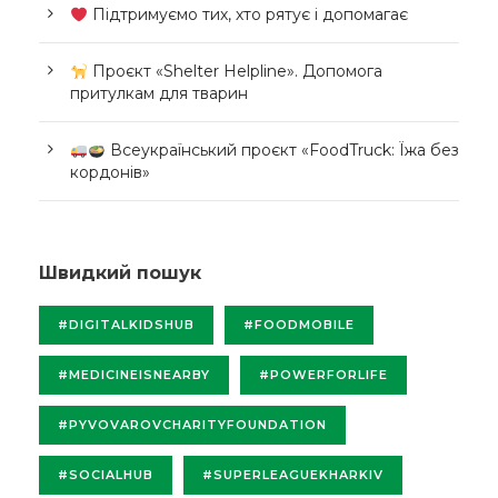
Підтримуємо тих, хто рятує і допомагає
Проєкт «Shelter Helpline». Допомога
притулкам для тварин
Всеукраїнський проєкт «FoodTruck: Їжа без
кордонів»
Швидкий пошук
#DIGITALKIDSHUB
#FOODMOBILE
#MEDICINEISNEARBY
#POWERFORLIFE
#PYVOVAROVCHARITYFOUNDATION
#SOCIALHUB
#SUPERLEAGUEKHARKIV