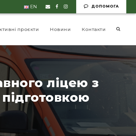
EN
ДОПОМОГА
ктивні проєкти
Новини
Контакти
вного ліцею з
 підготовкою