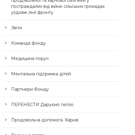
продовольчої та харчової безпеки у
постраждалих від війни сільських громадах
уздовж лінії фронту
Звіти
Команда фонду
Медицина поруч
Ментальна підтримка дітей
Партнери Фонду
ПЕРЕНЕСТИ Даруємо тепло
Продовольча допомога. Харків