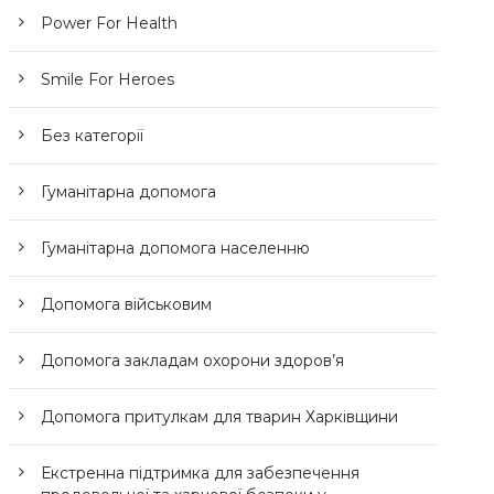
Power For Health
Smile For Heroes
Без категорії
Гуманітарна допомога
Гуманітарна допомога населенню
Допомога військовим
Допомога закладам охорони здоров’я
Допомога притулкам для тварин Харківщини
Екстренна підтримка для забезпечення