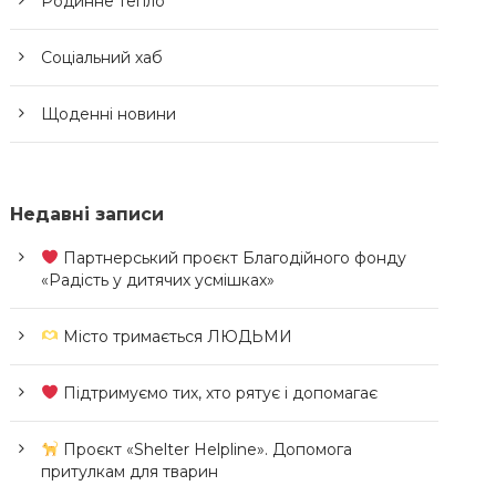
Родинне тепло
Соціальний хаб
Щоденні новини
Недавні записи
Партнерський проєкт Благодійного фонду
«Радість у дитячих усмішках»
Місто тримається ЛЮДЬМИ
Підтримуємо тих, хто рятує і допомагає
Проєкт «Shelter Helpline». Допомога
притулкам для тварин