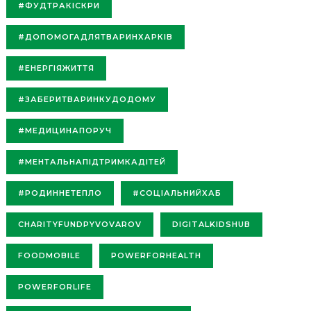
#ФУДТРАКІСКРИ
#ДОПОМОГАДЛЯТВАРИНХАРКІВ
#ЕНЕРГІЯЖИТТЯ
#ЗАБЕРИТВАРИНКУДОДОМУ
#МЕДИЦИНАПОРУЧ
#МЕНТАЛЬНАПІДТРИМКАДІТЕЙ
#РОДИННЕТЕПЛО
#СОЦІАЛЬНИЙХАБ
CHARITYFUNDPYVOVAROV
DIGITALKIDSHUB
FOODMOBILE
POWERFORHEALTH
POWERFORLIFE