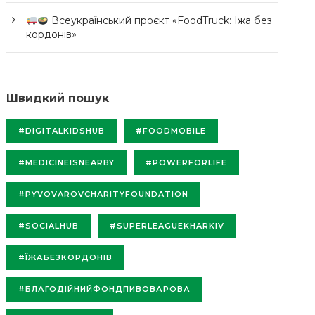
Всеукраїнський проєкт «FoodTruck: Їжа без
кордонів»
Швидкий пошук
#DIGITALKIDSHUB
#FOODMOBILE
#MEDICINEISNEARBY
#POWERFORLIFE
#PYVOVAROVCHARITYFOUNDATION
#SOCIALHUB
#SUPERLEAGUEKHARKIV
#ЇЖАБЕЗКОРДОНІВ
#БЛАГОДІЙНИЙФОНДПИВОВАРОВА