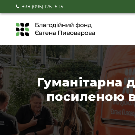
+38 (095) 175 15 15
Гуманітарна 
посиленою в