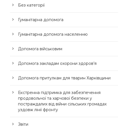
Без категорії
Гуманітарна допомога
Гуманітарна допомога населенню
Допомога військовим
Допомога закладам охорони здоров’я
Допомога притулкам для тварин Харківщини
Екстренна підтримка для забезпечення
продовольчої та харчової безпеки у
постраждалих від війни сільських громадах
уздовж лінії фронту
Звіти