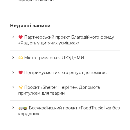
Недавні записи
Партнерський проєкт Благодійного фонду
«Радість у дитячих усмішках»
Місто тримається ЛЮДЬМИ
Підтримуємо тих, хто рятує і допомагає
Проєкт «Shelter Helpline». Допомога
притулкам для тварин
Всеукраїнський проєкт «FoodTruck: Їжа без
кордонів»