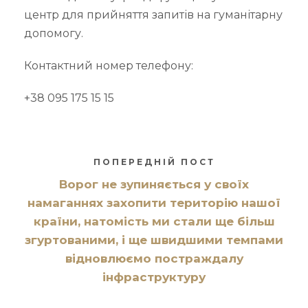
центр для прийняття запитів на гуманітарну
допомогу.
Контактний номер телефону:
+38 095 175 15 15
ПОПЕРЕДНІЙ ПОСТ
Ворог не зупиняється у своїх
намаганнях захопити територію нашої
країни, натомість ми стали ще більш
згуртованими, і ще швидшими темпами
відновлюємо постраждалу
інфраструктуру