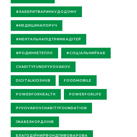
#ЗАБЕРИТВАРИНКУДОДОМУ
#МЕДИЦИНАПОРУЧ
#МЕНТАЛЬНАПІДТРИМКАДІТЕЙ
#РОДИННЕТЕПЛО
#СОЦІАЛЬНИЙХАБ
CHARITYFUNDPYVOVAROV
DIGITALKIDSHUB
FOODMOBILE
POWERFORHEALTH
POWERFORLIFE
PYVOVAROVCHARITYFOUNDATION
ЇЖАБЕЗКОРДОНІВ
БЛАГОДІЙНИЙФОНДПИВОВАРОВА