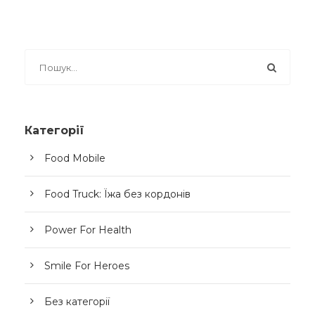
Категорії
Food Mobile
Food Truck: Їжа без кордонів
Power For Health
Smile For Heroes
Без категорії