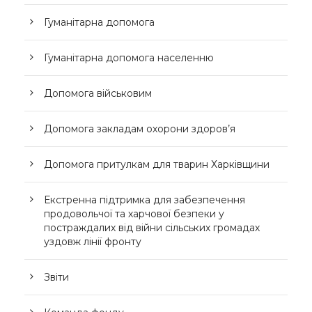
Гуманітарна допомога
Гуманітарна допомога населенню
Допомога військовим
Допомога закладам охорони здоров’я
Допомога притулкам для тварин Харківщини
Екстренна підтримка для забезпечення
продовольчої та харчової безпеки у
постраждалих від війни сільських громадах
уздовж лінії фронту
Звіти