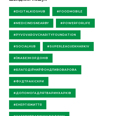
#DIGITALKIDSHUB
#FOODMOBILE
#MEDICINEISNEARBY
#POWERFORLIFE
#PYVOVAROVCHARITYFOUNDATION
#SOCIALHUB
#SUPERLEAGUEKHARKIV
#ЇЖАБЕЗКОРДОНІВ
#БЛАГОДІЙНИЙФОНДПИВОВАРОВА
#ФУДТРАКІСКРИ
#ДОПОМОГАДЛЯТВАРИНХАРКІВ
#ЕНЕРГІЯЖИТТЯ