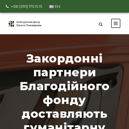
+38 (095) 175 15 15
EN
Закордонні
партнери
Благодійного
фонду
доставляють
гуманітарну