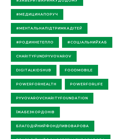
#ЗАБЕРИТВАРИНКУДОДОМУ
#МЕДИЦИНАПОРУЧ
#МЕНТАЛЬНАПІДТРИМКАДІТЕЙ
#РОДИННЕТЕПЛО
#СОЦІАЛЬНИЙХАБ
CHARITYFUNDPYVOVAROV
DIGITALKIDSHUB
FOODMOBILE
POWERFORHEALTH
POWERFORLIFE
PYVOVAROVCHARITYFOUNDATION
ЇЖАБЕЗКОРДОНІВ
БЛАГОДІЙНИЙФОНДПИВОВАРОВА