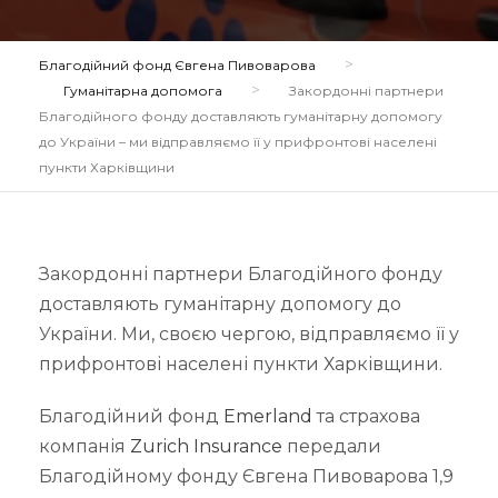
>
Благодійний фонд Євгена Пивоварова
>
Гуманітарна допомога
Закордонні партнери
Благодійного фонду доставляють гуманітарну допомогу
до України – ми відправляємо її у прифронтові населені
пункти Харківщини
Закордонні партнери Благодійного фонду
доставляють гуманітарну допомогу до
України. Ми, своєю чергою, відправляємо її у
прифронтові населені пункти Харківщини.
Благодійний фонд
Emerland
та страхова
компанія
Zurich Insurance
передали
Благодійному фонду Євгена Пивоварова 1,9