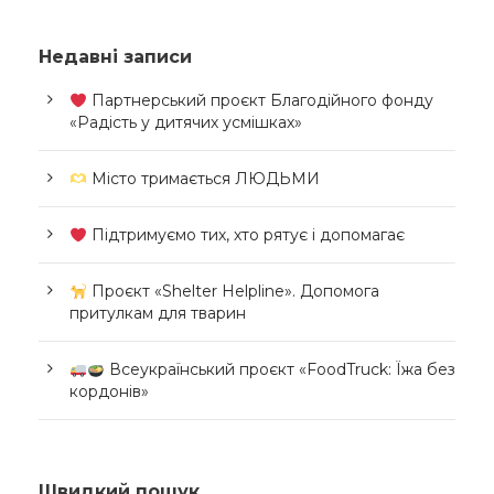
Недавні записи
Партнерський проєкт Благодійного фонду
«Радість у дитячих усмішках»
Місто тримається ЛЮДЬМИ
Підтримуємо тих, хто рятує і допомагає
Проєкт «Shelter Helpline». Допомога
притулкам для тварин
Всеукраїнський проєкт «FoodTruck: Їжа без
кордонів»
Швидкий пошук