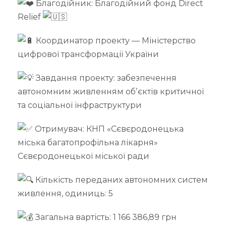
Благодійник: Благодійний фонд Direct
Relief
Координатор проекту — Міністерство
цифрової трансформації України
Завдання проекту: забезпечення
автономним живленням обʼєктів критичної
та соціальної інфраструктури
Отримувач: КНП «Сєвєродонецька
міська багатопрофільна лікарня»
Сєвєродонецької міської ради
Кількість переданих автономних систем
живлення, одиниць: 5
Загальна вартість: 1 166 386,89 грн