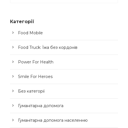
Категорії
Food Mobile
Food Truck: Їжа без кордонів
Power For Health
Smile For Heroes
Без категорії
Гуманітарна допомога
Гуманітарна допомога населенню