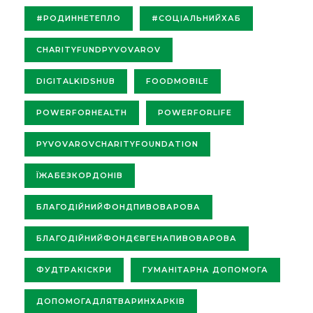
#РОДИННЕТЕПЛО
#СОЦІАЛЬНИЙХАБ
CHARITYFUNDPYVOVAROV
DIGITALKIDSHUB
FOODMOBILE
POWERFORHEALTH
POWERFORLIFE
PYVOVAROVCHARITYFOUNDATION
ЇЖАБЕЗКОРДОНІВ
БЛАГОДІЙНИЙФОНДПИВОВАРОВА
БЛАГОДІЙНИЙФОНДЄВГЕНАПИВОВАРОВА
ФУДТРАКІСКРИ
ГУМАНІТАРНА ДОПОМОГА
ДОПОМОГАДЛЯТВАРИНХАРКІВ