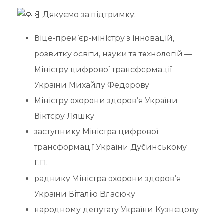
Дякуємо за підтримку:
Віце-прем’єр-міністру з інновацій,
розвитку освіти, науки та технологій —
Міністру цифрової трансформації
України Михайлу Федорову
Міністру охорони здоров’я України
Віктору Ляшку
заступнику Міністра цифрової
трансформації України Дубинському
Г.П.
раднику Міністра охорони здоров’я
України Віталію Власюку
народному депутату України Кузнєцову