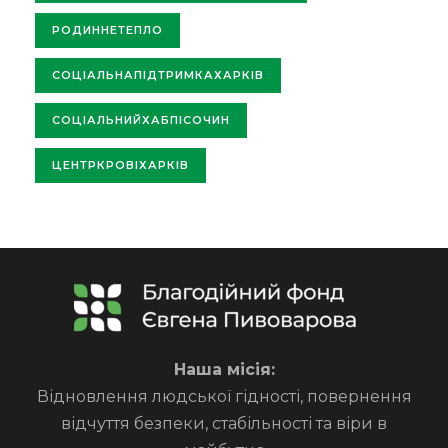
РОДИННЕТЕПЛО
СОЦІАЛЬНАПІДТРИМКАХАРКІВ
СОЦІАЛЬНИЙХАБПІСОЧИН
ЦЕНТРКРОВІХАРКІВ
Наша місія:
Відновлення людської гідності, повернення
відчуття безпеки, стабільності та віри в