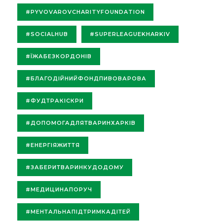
#PYVOVAROVCHARITYFOUNDATION
#SOCIALHUB
#SUPERLEAGUEKHARKIV
#ЇЖАБЕЗКОРДОНІВ
#БЛАГОДІЙНИЙФОНДПИВОВАРОВА
#ФУДТРАКІСКРИ
#ДОПОМОГАДЛЯТВАРИНХАРКІВ
#ЕНЕРГІЯЖИТТЯ
#ЗАБЕРИТВАРИНКУДОДОМУ
#МЕДИЦИНАПОРУЧ
#МЕНТАЛЬНАПІДТРИМКАДІТЕЙ