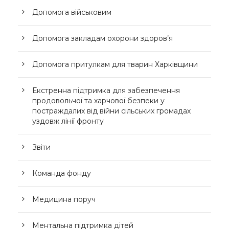
Допомога військовим
Допомога закладам охорони здоров’я
Допомога притулкам для тварин Харківщини
Екстренна підтримка для забезпечення
продовольчої та харчової безпеки у
постраждалих від війни сільських громадах
уздовж лінії фронту
Звіти
Команда фонду
Медицина поруч
Ментальна підтримка дітей