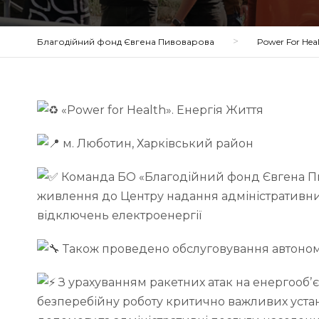
>
Благодійний фонд Євгена Пивоварова
Power For Hea
«Power for Health». Енергія Життя
м. Люботин, Харківський район
Команда БО «Благодійний фонд Євгена П
живлення до Центру надання адміністративних 
відключень електроенергії
Також проведено обслуговування автоном
З урахуванням ракетних атак на енергообʼ
безперебійну роботу критично важливих уста