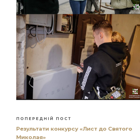
ПОПЕРЕДНІЙ ПОСТ
Результати конкурсу «Лист до Святого
Миколая»