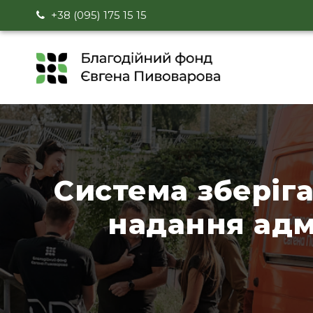
+38 (095) 175 15 15
Система зберіга
надання адм