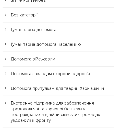
Smile For Heroes
Без категорії
Гуманітарна допомога
Гуманітарна допомога населенню
Допомога військовим
Допомога закладам охорони здоров’я
Допомога притулкам для тварин Харківщини
Екстренна підтримка для забезпечення
продовольчої та харчової безпеки у
постраждалих від війни сільських громадах
уздовж лінії фронту