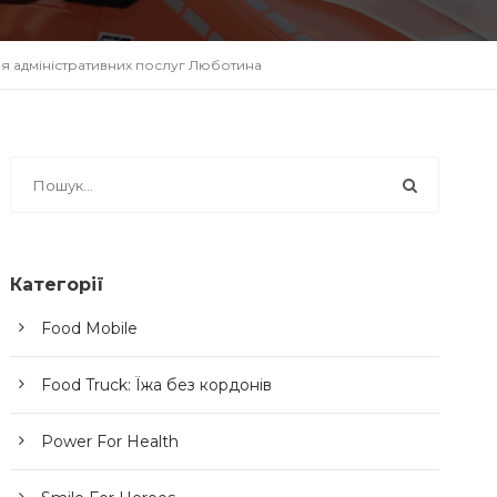
ня адміністративних послуг Люботина
Категорії
Food Mobile
Food Truck: Їжа без кордонів
Power For Health