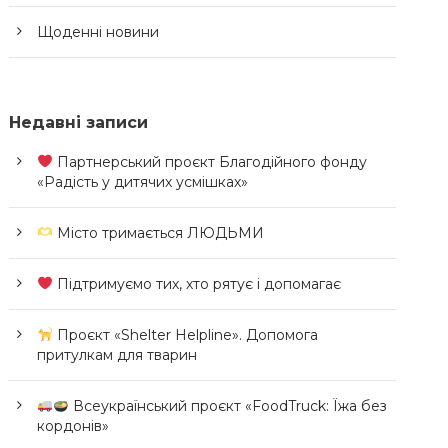
Щоденні новини
Недавні записи
Партнерський проєкт Благодійного фонду
«Радість у дитячих усмішках»
Місто тримається ЛЮДЬМИ
Підтримуємо тих, хто рятує і допомагає
Проєкт «Shelter Helpline». Допомога
притулкам для тварин
Всеукраїнський проєкт «FoodTruck: Їжа без
кордонів»