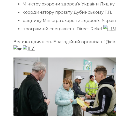
Міністру охорони здоров’я України Ляшку 
координатору проєкту Дубинському Г.П.
раднику Міністра охорони здоров’я Україн
програмній спеціалістці Direct Relief
Велика вдячність Благодійній організації @dir