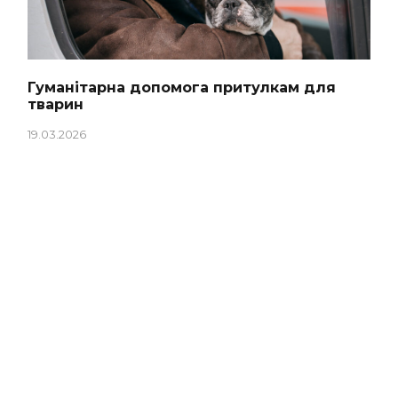
Гуманітарна допомога притулкам для
тварин
19.03.2026