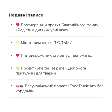
Недавні записи
Партнерський проєкт Благодійного фонду
«Радість у дитячих усмішках»
Місто тримається ЛЮДЬМИ
Підтримуємо тих, хто рятує і допомагає
Проєкт «Shelter Helpline». Допомога
притулкам для тварин
Всеукраїнський проєкт «FoodTruck: Їжа без
кордонів»