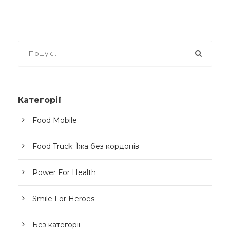
Категорії
Food Mobile
Food Truck: Їжа без кордонів
Power For Health
Smile For Heroes
Без категорії