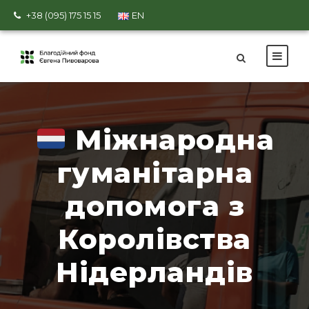
+38 (095) 175 15 15
EN
Міжнародна
гуманітарна
допомога з
Королівства
Нідерландів