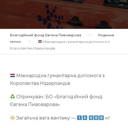
>
Благодійний фонд Євгена Пивоварова
Родинне
>
тепло
Міжнародна гуманітарна допомога з
Королівства Нідерландів
Міжнародна гуманітарна допомога з
Королівства Нідерландів
Отримувач: БО «Благодійний фонд
Євгена Пивоварова»
Загальна вага вантажу —
кг