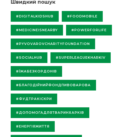
Швидкий пошук
#DIGITALKIDSHUB
#FOODMOBILE
#MEDICINEISNEARBY
#POWERFORLIFE
#PYVOVAROVCHARITYFOUNDATION
#SOCIALHUB
#SUPERLEAGUEKHARKIV
#ЇЖАБЕЗКОРДОНІВ
#БЛАГОДІЙНИЙФОНДПИВОВАРОВА
#ФУДТРАКІСКРИ
#ДОПОМОГАДЛЯТВАРИНХАРКІВ
#ЕНЕРГІЯЖИТТЯ