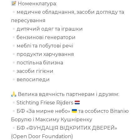
Номенклатура:
медичне обладнання, засоби догляду та
пересування
дитячий одяг та іграшки
бензинові генератори
меблі та побутові речі
продукти харчування
постільна білизна
засоби гігієни
велосипеди
Велика вдячність партнерам і друзям:
Stichting Friese Rijders
БФ «За мирне небо»
та особисто Віталію
Борулю і Максиму Кушніренку
БФ «ФУНДАЦІЯ ВІДКРИТИХ ДВЕРЕЙ»
(Open Door Foundation)