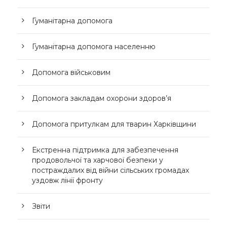
Гуманітарна допомога
Гуманітарна допомога населенню
Допомога військовим
Допомога закладам охорони здоров’я
Допомога притулкам для тварин Харківщини
Екстренна підтримка для забезпечення
продовольчої та харчової безпеки у
постраждалих від війни сільських громадах
уздовж лінії фронту
Звіти