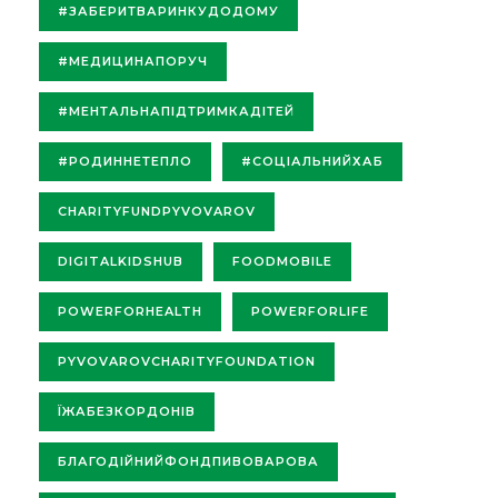
#ЗАБЕРИТВАРИНКУДОДОМУ
#МЕДИЦИНАПОРУЧ
#МЕНТАЛЬНАПІДТРИМКАДІТЕЙ
#РОДИННЕТЕПЛО
#СОЦІАЛЬНИЙХАБ
CHARITYFUNDPYVOVAROV
DIGITALKIDSHUB
FOODMOBILE
POWERFORHEALTH
POWERFORLIFE
PYVOVAROVCHARITYFOUNDATION
ЇЖАБЕЗКОРДОНІВ
БЛАГОДІЙНИЙФОНДПИВОВАРОВА