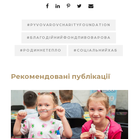
#PYVOVAROVCHARITYFOUNDATION
#БЛАГОДІЙНИЙФОНДПИВОВАРОВА
#РОДИННЕТЕПЛО
#СОЦІАЛЬНИЙХАБ
Рекомендовані публікації