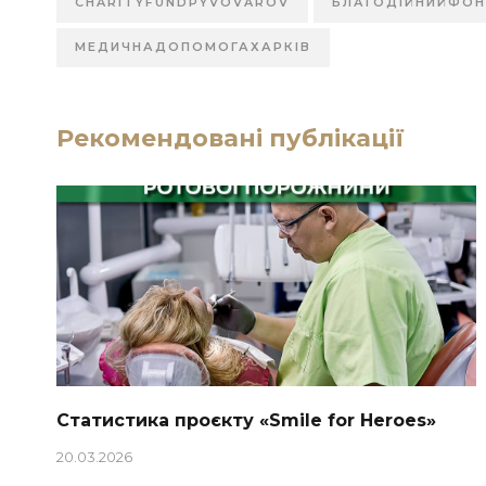
CHARITYFUNDPYVOVAROV
БЛАГОДІЙНИЙФО
МЕДИЧНАДОПОМОГАХАРКІВ
Рекомендовані публікації
Статистика проєкту «Smile for Heroes»
20.03.2026