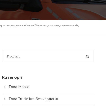
ри передали в лікарні Харківщини медикаменти від
Категорії
Food Mobile
Food Truck: Їжа без кордонів