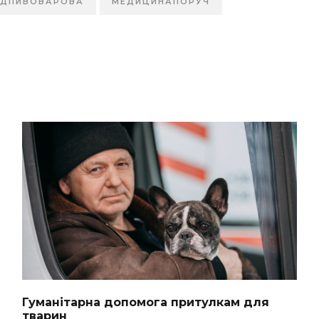
НДПИВОВАРОВА
МЕДИЦИНАПОРУЧ
Гуманітарна допомога притулкам для
тварин