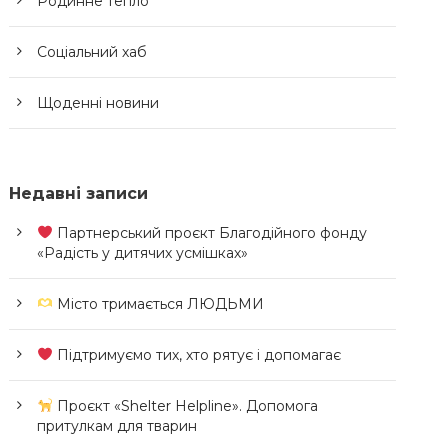
Родинне тепло
Соціальний хаб
Щоденні новини
Недавні записи
Партнерський проєкт Благодійного фонду
«Радість у дитячих усмішках»
Місто тримається ЛЮДЬМИ
Підтримуємо тих, хто рятує і допомагає
Проєкт «Shelter Helpline». Допомога
притулкам для тварин