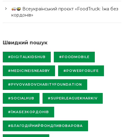
Всеукраїнський проєкт «FoodTruck: Їжа без
кордонів»
Швидкий пошук
#DIGITALKIDSHUB
#FOODMOBILE
#MEDICINEISNEARBY
#POWERFORLIFE
#PYVOVAROVCHARITYFOUNDATION
#SOCIALHUB
#SUPERLEAGUEKHARKIV
#ЇЖАБЕЗКОРДОНІВ
#БЛАГОДІЙНИЙФОНДПИВОВАРОВА