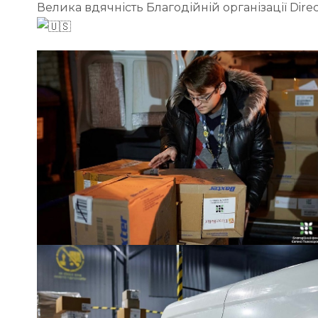
Велика вдячність Благодійній організації Direc