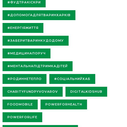
#ФУДТРАКІСКРИ
#ДОПОМОГАДЛЯТВАРИНХАРКІВ
#ЕНЕРГІЯЖИТТЯ
#ЗАБЕРИТВАРИНКУДОДОМУ
#МЕДИЦИНАПОРУЧ
#МЕНТАЛЬНАПІДТРИМКАДІТЕЙ
#РОДИННЕТЕПЛО
#СОЦІАЛЬНИЙХАБ
CHARITYFUNDPYVOVAROV
DIGITALKIDSHUB
FOODMOBILE
POWERFORHEALTH
POWERFORLIFE