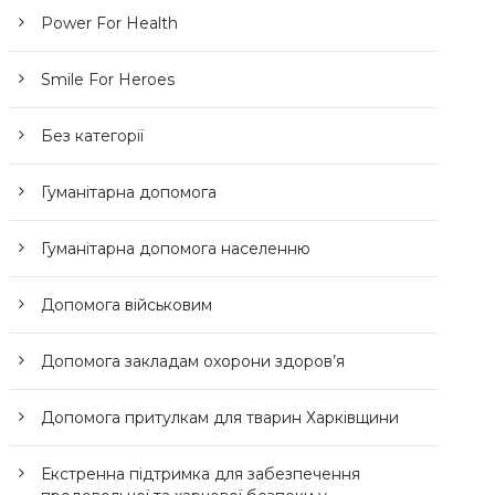
Power For Health
Smile For Heroes
Без категорії
Гуманітарна допомога
Гуманітарна допомога населенню
Допомога військовим
Допомога закладам охорони здоров’я
Допомога притулкам для тварин Харківщини
Екстренна підтримка для забезпечення