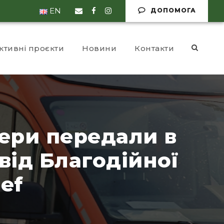
EN
ДОПОМОГА
ктивні проєкти
Новини
Контакти
ери передали в
від Благодійної
ief