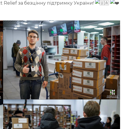
t Relief за безцінну підтримку України!