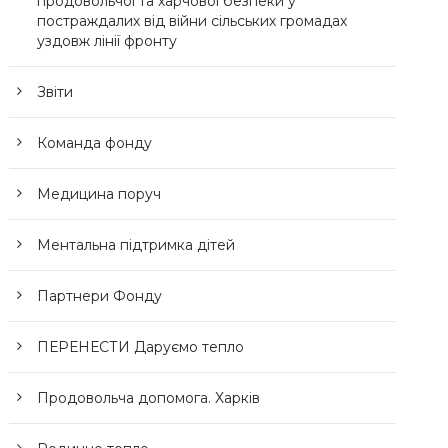
продовольчої та харчової безпеки у
постраждалих від війни сільських громадах
уздовж лінії фронту
Звіти
Команда фонду
Медицина поруч
Ментальна підтримка дітей
Партнери Фонду
ПЕРЕНЕСТИ Даруємо тепло
Продовольча допомога. Харків