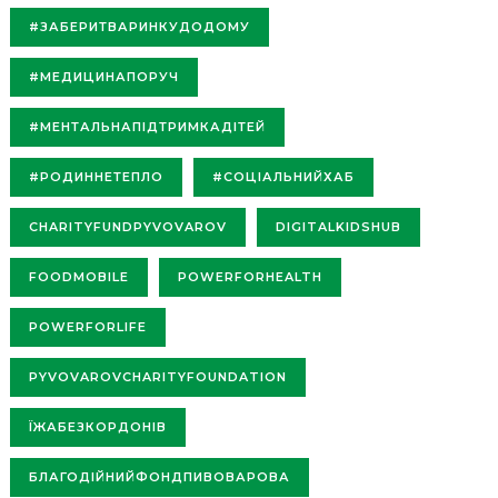
#ЗАБЕРИТВАРИНКУДОДОМУ
#МЕДИЦИНАПОРУЧ
#МЕНТАЛЬНАПІДТРИМКАДІТЕЙ
#РОДИННЕТЕПЛО
#СОЦІАЛЬНИЙХАБ
CHARITYFUNDPYVOVAROV
DIGITALKIDSHUB
FOODMOBILE
POWERFORHEALTH
POWERFORLIFE
PYVOVAROVCHARITYFOUNDATION
ЇЖАБЕЗКОРДОНІВ
БЛАГОДІЙНИЙФОНДПИВОВАРОВА