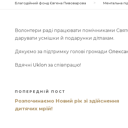
>
Благодійний фонд Євгена Пивоварова
Ментальна пі
Волонтери раді працювати помічниками Свято
дарувати усмішки й подарунки дітлахам.
Дякуємо за підтримку голові громади
Олекса
Вдячні
Uklon
за співпрацю!
ПОПЕРЕДНІЙ ПОСТ
Розпочинаємо Новий рік зі здійснення
дитячих мрій!