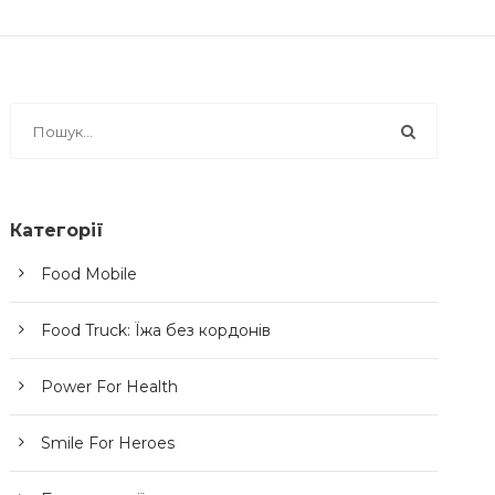
Категорії
Food Mobile
Food Truck: Їжа без кордонів
Power For Health
Smile For Heroes