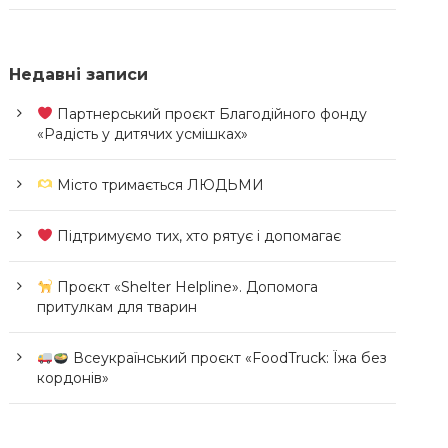
Недавні записи
Партнерський проєкт Благодійного фонду
«Радість у дитячих усмішках»
Місто тримається ЛЮДЬМИ
Підтримуємо тих, хто рятує і допомагає
Проєкт «Shelter Helpline». Допомога
притулкам для тварин
Всеукраїнський проєкт «FoodTruck: Їжа без
кордонів»