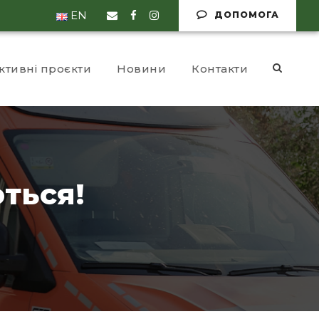
EN
ДОПОМОГА
ктивні проєкти
Новини
Контакти
ться!