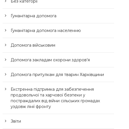
Без категорії
Гуманітарна допомога
Гуманітарна допомога населенню
Допомога військовим
Допомога закладам охорони здоров’я
Допомога притулкам для тварин Харківщини
Екстренна підтримка для забезпечення
продовольчої та харчової безпеки у
постраждалих від війни сільських громадах
уздовж лінії фронту
Звіти