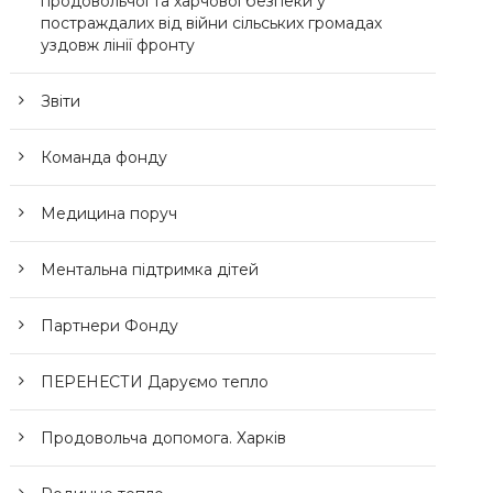
продовольчої та харчової безпеки у
постраждалих від війни сільських громадах
уздовж лінії фронту
Звіти
Команда фонду
Медицина поруч
Ментальна підтримка дітей
Партнери Фонду
ПЕРЕНЕСТИ Даруємо тепло
Продовольча допомога. Харків