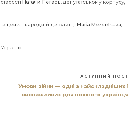
, старості
Натали Пегарь
, депутатському корпусу,
еращенко
, народній депутатці
Maria Mezentseva
,
 України!
НАСТУПНИЙ ПОСТ
Умови війни — одні з найскладніших і
виснажливих для кожного українця