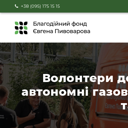
+38 (095) 175 15 15
Волонтери д
автономні газов
т