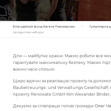
>
Благодійний фонд Євгена Пивоварова
Гуманітарна
продуктові набори
Діти — майбутнє країни. Маємо робити все мож
гарантувати максимальну безпеку. Маємо підт
воєнні часи спільно
Щиро вдячні за реалізацію проекту та допом
Baubetreuungs- und Verwaltungs-Gesellschaft
проекту Renowate GmbH Kim Alexander Binder
Дякуємо за співпрацю голові громади
Олег Ч