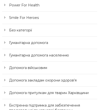
Power For Health
Smile For Heroes
Без категорії
Гуманітарна допомога
Гуманітарна допомога населенню
Допомога військовим
Допомога закладам охорони здоров’я
Допомога притулкам для тварин Харківщини
Екстренна підтримка для забезпечення