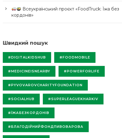
Всеукраїнський проєкт «FoodTruck: Їжа без
кордонів»
Швидкий пошук
#DIGITALKIDSHUB
#FOODMOBILE
#MEDICINEISNEARBY
#POWERFORLIFE
#PYVOVAROVCHARITYFOUNDATION
#SOCIALHUB
#SUPERLEAGUEKHARKIV
#ЇЖАБЕЗКОРДОНІВ
#БЛАГОДІЙНИЙФОНДПИВОВАРОВА