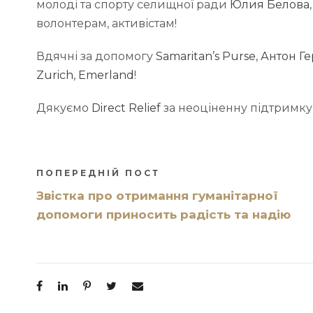
молоді та спорту селищної ради
Юлия Белова
волонтерам, активістам!
Вдячні за допомогу
Samaritan’s Purse
,
Антон Г
Zurich
,
Emerland
!
Дякуємо
Direct Relief
за неоціненну підтримку
ПОПЕРЕДНІЙ ПОСТ
Звістка про отримання гуманітарної
допомоги приносить радість та надію