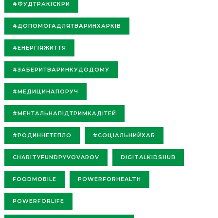
#ФУДТРАКІСКРИ
#ДОПОМОГАДЛЯТВАРИНХАРКІВ
#ЕНЕРГІЯЖИТТЯ
#ЗАБЕРИТВАРИНКУДОДОМУ
#МЕДИЦИНАПОРУЧ
#МЕНТАЛЬНАПІДТРИМКАДІТЕЙ
#РОДИННЕТЕПЛО
#СОЦІАЛЬНИЙХАБ
CHARITYFUNDPYVOVAROV
DIGITALKIDSHUB
FOODMOBILE
POWERFORHEALTH
POWERFORLIFE