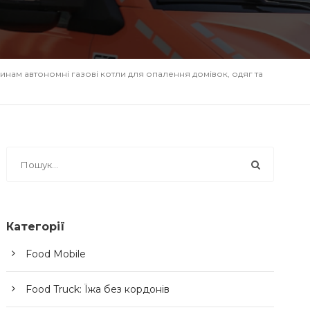
нам автономні газові котли для опалення домівок, одяг та
Категорії
Food Mobile
Food Truck: Їжа без кордонів