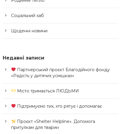
Родинне тепло
Соціальний хаб
Щоденні новини
Недавні записи
Партнерський проєкт Благодійного фонду
«Радість у дитячих усмішках»
Місто тримається ЛЮДЬМИ
Підтримуємо тих, хто рятує і допомагає
Проєкт «Shelter Helpline». Допомога
притулкам для тварин