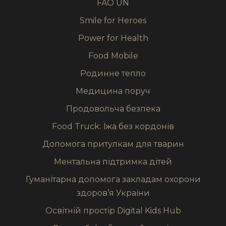
FAO UN
Smile for Heroes
Power for Health
Food Mobile
Родинне тепло
Медицина поруч
Продовольча безпека
Food Truck: Їжа без кордонів
Допомога притулкам для тварин
Ментальна підтримка дітей
Гуманітарна допомога закладам охорони
здоров’я України
Освітній простір Digital Kids Hub