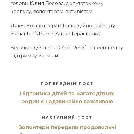
голови
Юлия Белова
, депутатському
корпусу, волонтерам, активістам!
Дякуємо партнерам Благодійного фонду —
Samaritan’s Purse
,
Антон Геращенко
!
Велика вдячність
Direct Relief
за неоціненну
підтримку України!
ПОПЕРЕДНІЙ ПОСТ
Підтримка дітей та багатодітних
родин є надзвичайно важливою
НАСТУПНИЙ ПОСТ
Волонтери передали продовольчі