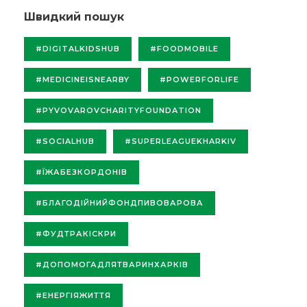
Швидкий пошук
#DIGITALKIDSHUB
#FOODMOBILE
#MEDICINEISNEARBY
#POWERFORLIFE
#PYVOVAROVCHARITYFOUNDATION
#SOCIALHUB
#SUPERLEAGUEKHARKIV
#ЇЖАБЕЗКОРДОНІВ
#БЛАГОДІЙНИЙФОНДПИВОВАРОВА
#ФУДТРАКІСКРИ
#ДОПОМОГАДЛЯТВАРИНХАРКІВ
#ЕНЕРГІЯЖИТТЯ