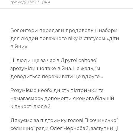
громаду Харківщини
Волонтери передали продовольчі набори
для людей поважного віку із статусом «діти
війни»
Ці люди ще за часів Другої світової
зрозуміли що таке війна. На жаль, їм
доводиться переживати це вдруге…
Розуміємо необхідність підтримки та
намагаємось допомогти якомога більшій
кількості людей
Дякуємо за підтримку голові Пісочинської
селищної ради
Олег Чернобай
, заступниці