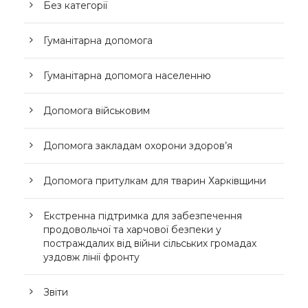
Без категорії
Гуманітарна допомога
Гуманітарна допомога населенню
Допомога військовим
Допомога закладам охорони здоров’я
Допомога притулкам для тварин Харківщини
Екстренна підтримка для забезпечення
продовольчої та харчової безпеки у
постраждалих від війни сільських громадах
уздовж лінії фронту
Звіти