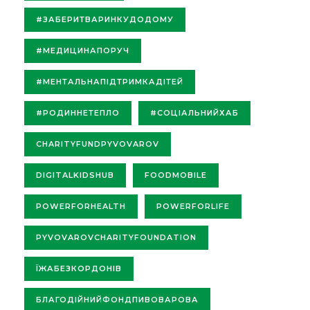
#ЗАБЕРИТВАРИНКУДОДОМУ
#МЕДИЦИНАПОРУЧ
#МЕНТАЛЬНАПІДТРИМКАДІТЕЙ
#РОДИННЕТЕПЛО
#СОЦІАЛЬНИЙХАБ
CHARITYFUNDPYVOVAROV
DIGITALKIDSHUB
FOODMOBILE
POWERFORHEALTH
POWERFORLIFE
PYVOVAROVCHARITYFOUNDATION
ЇЖАБЕЗКОРДОНІВ
БЛАГОДІЙНИЙФОНДПИВОВАРОВА