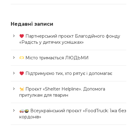
Недавні записи
Партнерський проєкт Благодійного фонду
«Радість у дитячих усмішках»
Місто тримається ЛЮДЬМИ
Підтримуємо тих, хто рятує і допомагає
Проєкт «Shelter Helpline». Допомога
притулкам для тварин
Всеукраїнський проєкт «FoodTruck: Їжа без
кордонів»