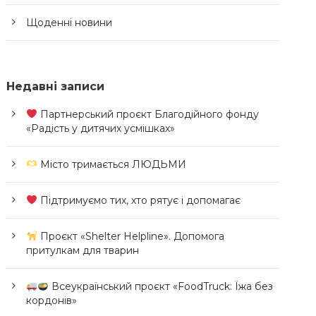
Щоденні новини
Недавні записи
Партнерський проєкт Благодійного фонду
«Радість у дитячих усмішках»
Місто тримається ЛЮДЬМИ
Підтримуємо тих, хто рятує і допомагає
Проєкт «Shelter Helpline». Допомога
притулкам для тварин
Всеукраїнський проєкт «FoodTruck: Їжа без
кордонів»