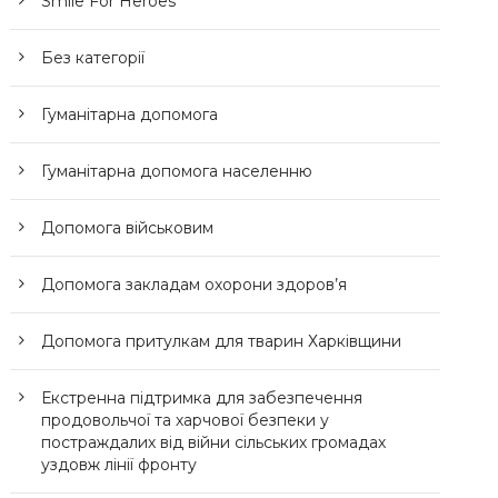
Smile For Heroes
Без категорії
Гуманітарна допомога
Гуманітарна допомога населенню
Допомога військовим
Допомога закладам охорони здоров’я
Допомога притулкам для тварин Харківщини
Екстренна підтримка для забезпечення
продовольчої та харчової безпеки у
постраждалих від війни сільських громадах
уздовж лінії фронту