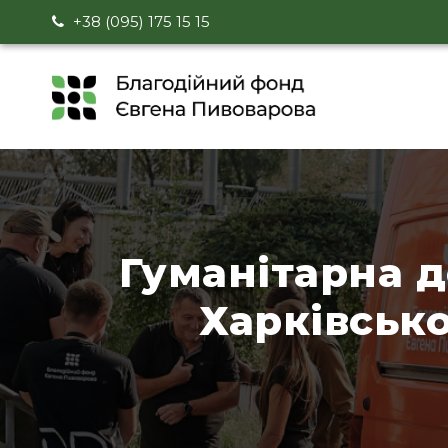
+38 (095) 175 15 15
Гуманітарна 
Харківсько