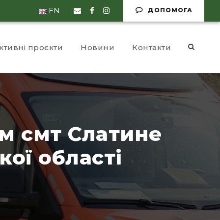
EN
ДОПОМОГА
ктивні проєкти
Новини
Контакти
м смт Слатине
кої області