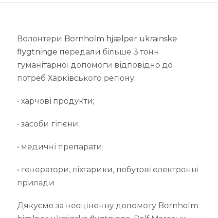
Волонтери
Bornholm hjælper ukrainske
flygtninge
передали більше 3 тонн
гуманітарної допомоги відповідно до
потреб Харківського регіону:
• харчові продукти;
•
засоби гігієни;
• медичні препарати;
• генератори, ліхтарики, побутові електронні
прилади
Дякуємо за неоціненну допомогу Bornholm