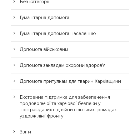
Без категорії
Гуманітарна допомога
Гуманітарна допомога населенню
Допомога військовим
Допомога закладам охорони здоров’я
Допомога притулкам для тварин Харківщини
Екстренна підтримка для забезпечення
продовольчої та харчової безпеки у
постраждалих від війни сільських громадах
уздовж лінії фронту
Звіти