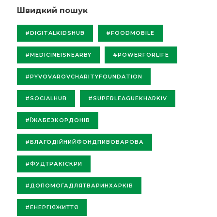
Швидкий пошук
#DIGITALKIDSHUB
#FOODMOBILE
#MEDICINEISNEARBY
#POWERFORLIFE
#PYVOVAROVCHARITYFOUNDATION
#SOCIALHUB
#SUPERLEAGUEKHARKIV
#ЇЖАБЕЗКОРДОНІВ
#БЛАГОДІЙНИЙФОНДПИВОВАРОВА
#ФУДТРАКІСКРИ
#ДОПОМОГАДЛЯТВАРИНХАРКІВ
#ЕНЕРГІЯЖИТТЯ