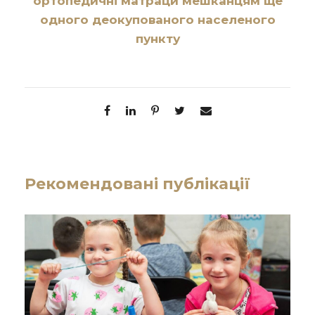
ортопедичні матраци мешканцям ще
одного деокупованого населеного
пункту
Рекомендовані публікації