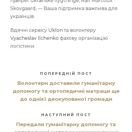
hjælper ukrainske flygtninge, Ralf Marcoux
Skovgaard, — Ваша підтримка важлива для
українців.
Вдячні сервісу
Uklon
та волонтеру
Vyacheslav Ilchenko
фахову організацію
логістики.
ПОПЕРЕДНІЙ ПОСТ
Волонтери доставили гуманітарну
допомогу та ортопедичні матраци ще
до однієї деокупованої громади
НАСТУПНИЙ ПОСТ
Передали гуманітарну допомогу та