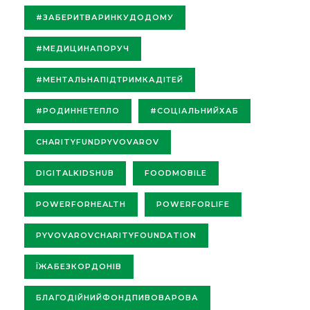
#ЗАБЕРИТВАРИНКУДОДОМУ
#МЕДИЦИНАПОРУЧ
#МЕНТАЛЬНАПІДТРИМКАДІТЕЙ
#РОДИННЕТЕПЛО
#СОЦІАЛЬНИЙХАБ
CHARITYFUNDPYVOVAROV
DIGITALKIDSHUB
FOODMOBILE
POWERFORHEALTH
POWERFORLIFE
PYVOVAROVCHARITYFOUNDATION
ЇЖАБЕЗКОРДОНІВ
БЛАГОДІЙНИЙФОНДПИВОВАРОВА