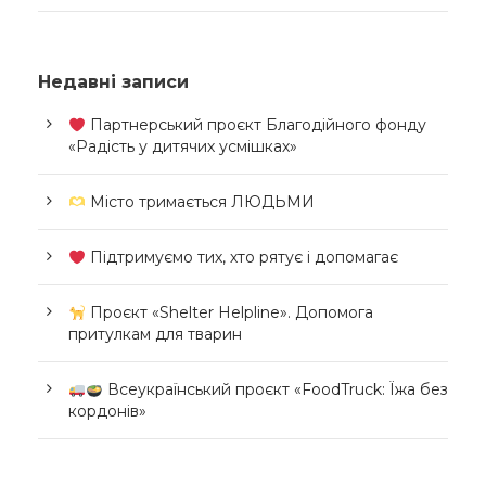
Недавні записи
Партнерський проєкт Благодійного фонду
«Радість у дитячих усмішках»
Місто тримається ЛЮДЬМИ
Підтримуємо тих, хто рятує і допомагає
Проєкт «Shelter Helpline». Допомога
притулкам для тварин
Всеукраїнський проєкт «FoodTruck: Їжа без
кордонів»