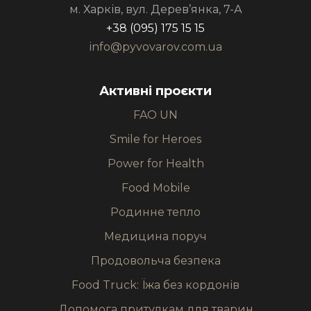
м. Харків, вул. Дерев’янка, 7-А
+38 (095) 175 15 15
info@pyvovarov.com.ua
Активні проєкти
FAO UN
Smile for Heroes
Power for Health
Food Mobile
Родинне тепло
Медицина поруч
Продовольча безпека
Food Truck: Їжа без кордонів
Допомога притулкам для тварин