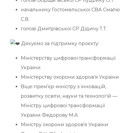
голові Борщагівської СР Кудрику О.Т.
начальнику Гостомельської СВА Смалю
С.В.
голові Дмитрівської СР Дідичу Т.Т.
Дякуємо за підтримку проєкту:
Міністерству цифрової трансформації
України
Міністерству охорони здоров’я України
Віце-прем’єр-міністру з інновацій,
розвитку освіти, науки та технологій —
Міністру цифрової трансформації
України Федорову М.А.
Міністру охорони здоров’я України