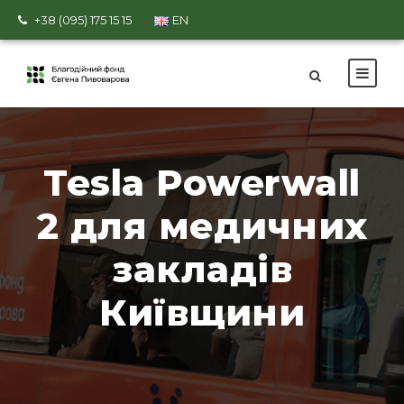
+38 (095) 175 15 15
EN
Tesla Powerwall
2 для медичних
закладів
Київщини