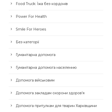
Food Truck: Їжа без кордонів
Power For Health
Smile For Heroes
Без категорії
Гуманітарна допомога
Гуманітарна допомога населенню
Допомога військовим
Допомога закладам охорони здоров’я
Допомога притулкам для тварин Харківщини