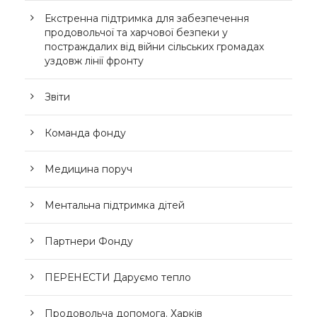
Екстренна підтримка для забезпечення
продовольчої та харчової безпеки у
постраждалих від війни сільських громадах
уздовж лінії фронту
Звіти
Команда фонду
Медицина поруч
Ментальна підтримка дітей
Партнери Фонду
ПЕРЕНЕСТИ Даруємо тепло
Продовольча допомога. Харків