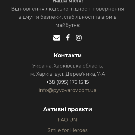
Наша місія:
Відновлення людської гідності, повернення
відчуття безпеки, стабільності та віри в
майбутнє
Контакти
Україна, Харківська область,
м. Харків, вул. Дерев’янка, 7-А
+38 (095) 175 15 15
info@pyvovarov.com.ua
Активні проєкти
FAO UN
Smile for Heroes