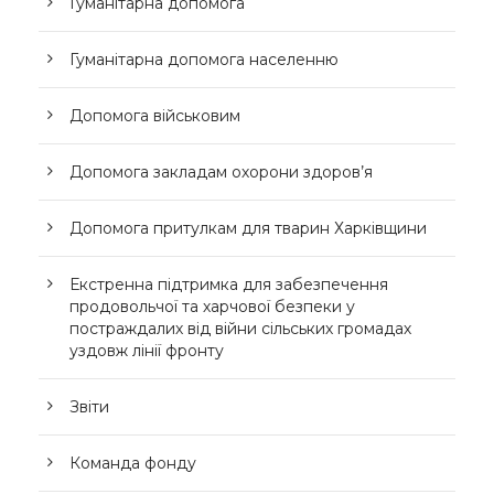
Гуманітарна допомога
Гуманітарна допомога населенню
Допомога військовим
Допомога закладам охорони здоров’я
Допомога притулкам для тварин Харківщини
Екстренна підтримка для забезпечення
продовольчої та харчової безпеки у
постраждалих від війни сільських громадах
уздовж лінії фронту
Звіти
Команда фонду