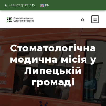
+38 (095) 175 15 15
EN
Стоматологічна
медична місія у
Липецькій
громаді