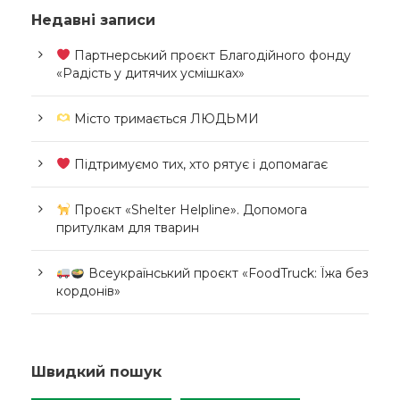
Недавні записи
Партнерський проєкт Благодійного фонду
«Радість у дитячих усмішках»
Місто тримається ЛЮДЬМИ
Підтримуємо тих, хто рятує і допомагає
Проєкт «Shelter Helpline». Допомога
притулкам для тварин
Всеукраїнський проєкт «FoodTruck: Їжа без
кордонів»
Швидкий пошук