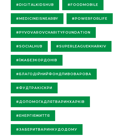
#DIGITALKIDSHUB
#FOODMOBILE
#MEDICINEISNEARBY
#POWERFORLIFE
#PYVOVAROVCHARITYFOUNDATION
#SOCIALHUB
#SUPERLEAGUEKHARKIV
#ЇЖАБЕЗКОРДОНІВ
#БЛАГОДІЙНИЙФОНДПИВОВАРОВА
#ФУДТРАКІСКРИ
#ДОПОМОГАДЛЯТВАРИНХАРКІВ
#ЕНЕРГІЯЖИТТЯ
#ЗАБЕРИТВАРИНКУДОДОМУ