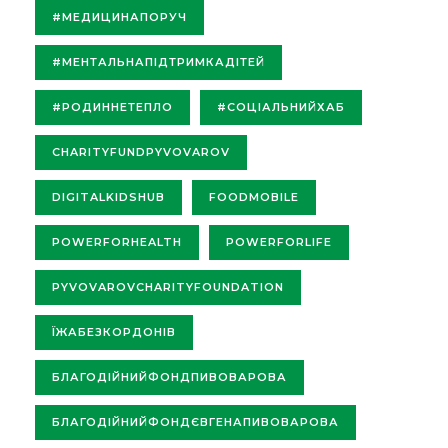
#МЕДИЦИНАПОРУЧ
#МЕНТАЛЬНАПІДТРИМКАДІТЕЙ
#РОДИННЕТЕПЛО
#СОЦІАЛЬНИЙХАБ
CHARITYFUNDPYVOVAROV
DIGITALKIDSHUB
FOODMOBILE
POWERFORHEALTH
POWERFORLIFE
PYVOVAROVCHARITYFOUNDATION
ЇЖАБЕЗКОРДОНІВ
БЛАГОДІЙНИЙФОНДПИВОВАРОВА
БЛАГОДІЙНИЙФОНДЄВГЕНАПИВОВАРОВА