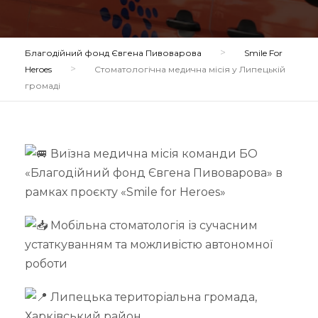
>
Благодійний фонд Євгена Пивоварова
Smile For
>
Heroes
Стоматологічна медична місія у Липецькій
громаді
Виїзна медична місія команди БО
«Благодійний фонд Євгена Пивоварова» в
рамках проєкту «Smile for Heroes»
М
обільна стоматологія із сучасним
устаткуванням та можливістю автономної
роботи
Липецька територіальна громада,
Харківський район