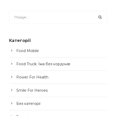
Категорії
Food Mobile
Food Truck: Їжа без кордонів
Power For Health
Smile For Heroes
Без категорії