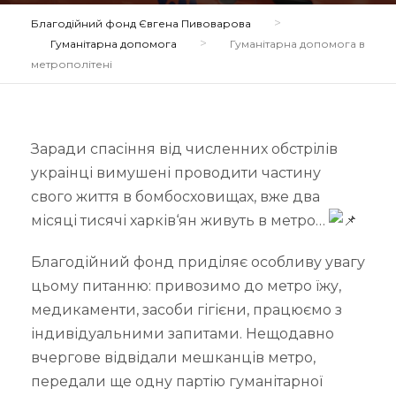
>
Благодійний фонд Євгена Пивоварова
>
Гуманітарна допомога
Гуманітарна допомога в
метрополітені
Заради спасіння від численних обстрілів
украінці вимушені проводити частину
свого життя в бомбосховищах, вже два
місяці тисячі харків‘ян живуть в метро…
Благодійний фонд приділяє особливу увагу
цьому питанню: привозимо до метро їжу,
медикаменти, засоби гігієни, працюємо з
індивідуальними запитами. Нещодавно
вчергове відвідали мешканців метро,
передали ще одну партію гуманітарної