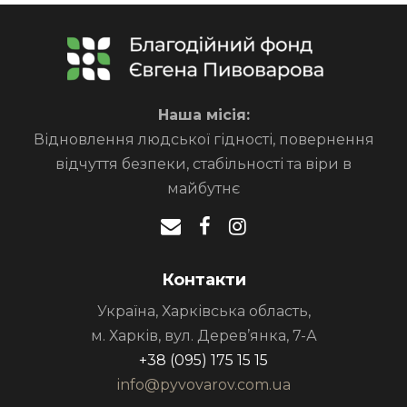
Наша місія:
Відновлення людської гідності, повернення
відчуття безпеки, стабільності та віри в
майбутнє
Контакти
Україна, Харківська область,
м. Харків, вул. Дерев’янка, 7-А
+38 (095) 175 15 15
info@pyvovarov.com.ua