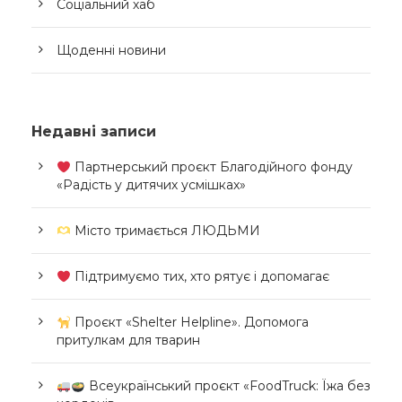
Соціальний хаб
Щоденні новини
Недавні записи
Партнерський проєкт Благодійного фонду
«Радість у дитячих усмішках»
Місто тримається ЛЮДЬМИ
Підтримуємо тих, хто рятує і допомагає
Проєкт «Shelter Helpline». Допомога
притулкам для тварин
Всеукраїнський проєкт «FoodTruck: Їжа без