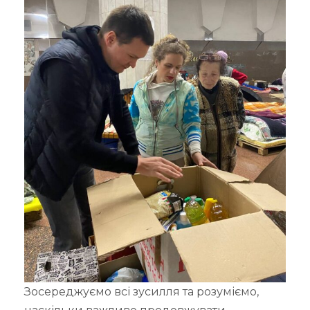
Зосереджуємо всі зусилля та розуміємо,