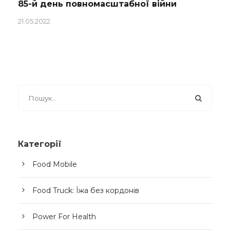
85-й день повномасштабної війни
21.05.2022
Категорії
Food Mobile
Food Truck: Їжа без кордонів
Power For Health