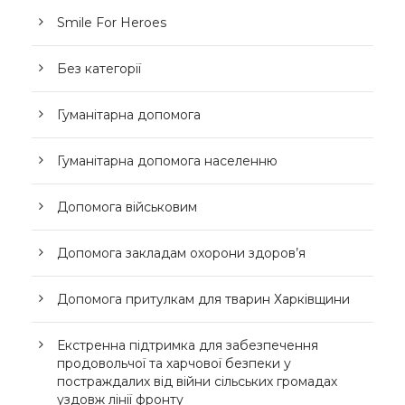
Smile For Heroes
Без категорії
Гуманітарна допомога
Гуманітарна допомога населенню
Допомога військовим
Допомога закладам охорони здоров’я
Допомога притулкам для тварин Харківщини
Екстренна підтримка для забезпечення
продовольчої та харчової безпеки у
постраждалих від війни сільських громадах
уздовж лінії фронту