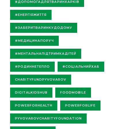
#ДОПОМОГАДЛЯТВАРИНХАРКІВ
#ЕНЕРГІЯЖИТТЯ
#ЗАБЕРИТВАРИНКУДОДОМУ
#МЕДИЦИНАПОРУЧ
#МЕНТАЛЬНАПІДТРИМКАДІТЕЙ
#РОДИННЕТЕПЛО
#СОЦІАЛЬНИЙХАБ
CHARITYFUNDPYVOVAROV
DIGITALKIDSHUB
FOODMOBILE
POWERFORHEALTH
POWERFORLIFE
PYVOVAROVCHARITYFOUNDATION