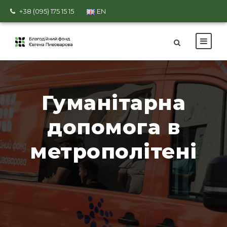
+38 (095) 175 15 15
EN
Гуманітарна
допомога в
метрополітені