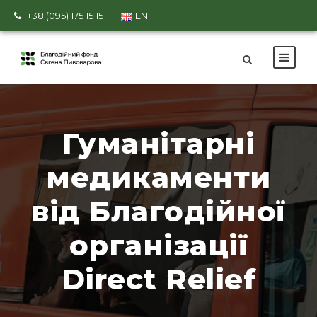
+38 (095) 175 15 15
EN
Гуманітарні
медикаменти
від Благодійної
організації
Direct Relief