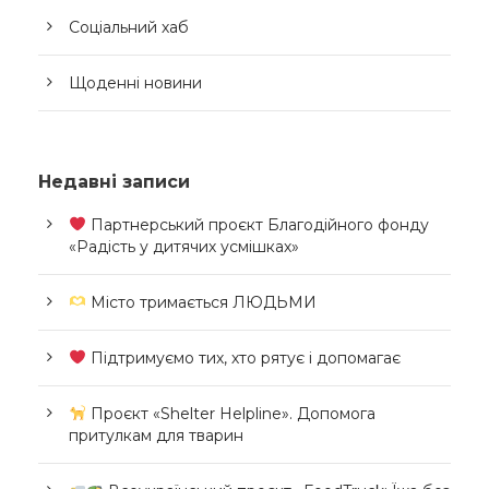
Соціальний хаб
Щоденні новини
Недавні записи
Партнерський проєкт Благодійного фонду
«Радість у дитячих усмішках»
Місто тримається ЛЮДЬМИ
Підтримуємо тих, хто рятує і допомагає
Проєкт «Shelter Helpline». Допомога
притулкам для тварин