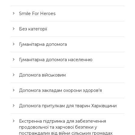
Smile For Heroes
Без категорії
Гуманітарна допомога
Гуманітарна допомога населенню
Допомога військовим
Допомога закладам охорони здоров’я
Допомога притулкам для тварин Харківщини
Екстренна підтримка для забезпечення
продовольчої та харчової безпеки у
постраждалих від війни сільських громадах