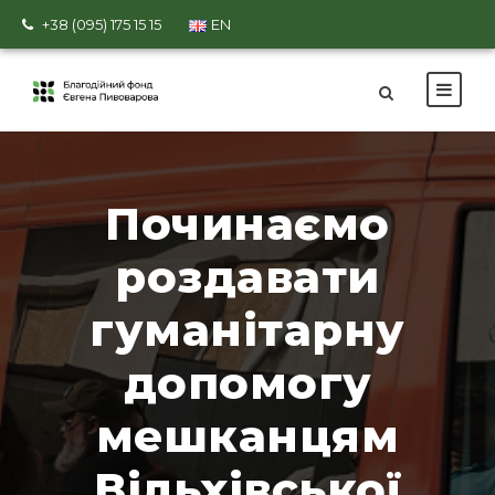
+38 (095) 175 15 15
EN
Починаємо
роздавати
гуманітарну
допомогу
мешканцям
Вільхівської