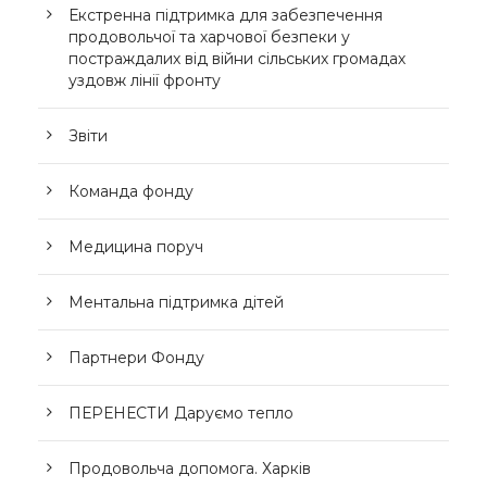
Екстренна підтримка для забезпечення
продовольчої та харчової безпеки у
постраждалих від війни сільських громадах
уздовж лінії фронту
Звіти
Команда фонду
Медицина поруч
Ментальна підтримка дітей
Партнери Фонду
ПЕРЕНЕСТИ Даруємо тепло
Продовольча допомога. Харків