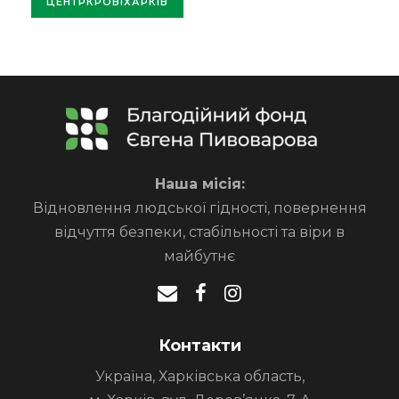
ЦЕНТРКРОВІХАРКІВ
Наша місія:
Відновлення людської гідності, повернення
відчуття безпеки, стабільності та віри в
майбутнє
Контакти
Україна, Харківська область,