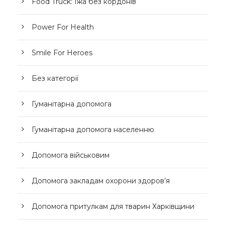
Food Truck: Їжа без кордонів
Power For Health
Smile For Heroes
Без категорії
Гуманітарна допомога
Гуманітарна допомога населенню
Допомога військовим
Допомога закладам охорони здоров’я
Допомога притулкам для тварин Харківщини