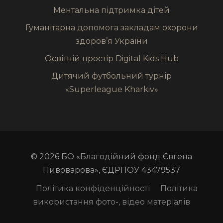
Ментальна підтримка дітей
Гуманітарна допомога закладам охорони
здоров’я України
Освітній простір Digital Kids Hub
Дитячий футбольний турнір
«Superleague Kharkiv»
© 2026 БО «Благодійний фонд Євгена
Пивоварова», ЄДРПОУ 43479537
Політика конфіденційності
Політика
використання фото-, відео матеріалів