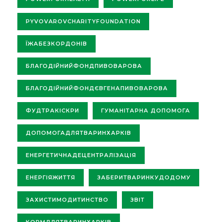
PYVOVAROVCHARITYFOUNDATION
ЇЖАБЕЗКОРДОНІВ
БЛАГОДІЙНИЙФОНДПИВОВАРОВА
БЛАГОДІЙНИЙФОНДЄВГЕНАПИВОВАРОВА
ФУДТРАКІСКРИ
ГУМАНІТАРНА ДОПОМОГА
ДОПОМОГАДЛЯТВАРИНХАРКІВ
ЕНЕРГЕТИЧНАДЕЦЕНТРАЛІЗАЦІЯ
ЕНЕРГІЯЖИТТЯ
ЗАБЕРИТВАРИНКУДОДОМУ
ЗАХИСТИМОДИТИНСТВО
ЗВІТ