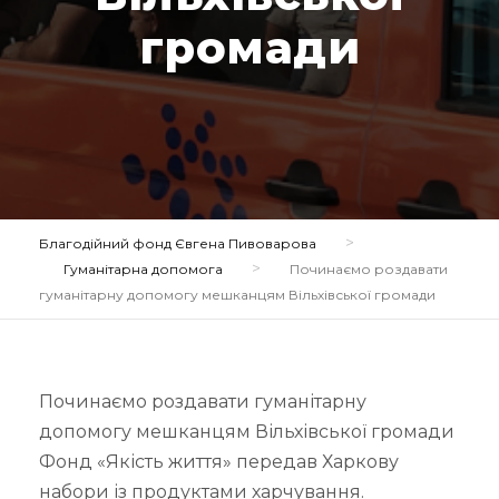
громади
>
Благодійний фонд Євгена Пивоварова
>
Гуманітарна допомога
Починаємо роздавати
гуманітарну допомогу мешканцям Вільхівської громади
Починаємо роздавати гуманітарну
допомогу мешканцям Вільхівської громади
Фонд «Якість життя» передав Харкову
набори із продуктами харчування.