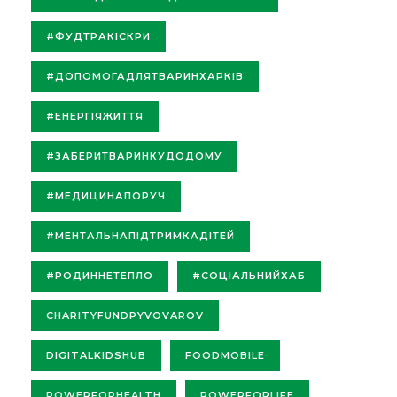
#ФУДТРАКІСКРИ
#ДОПОМОГАДЛЯТВАРИНХАРКІВ
#ЕНЕРГІЯЖИТТЯ
#ЗАБЕРИТВАРИНКУДОДОМУ
#МЕДИЦИНАПОРУЧ
#МЕНТАЛЬНАПІДТРИМКАДІТЕЙ
#РОДИННЕТЕПЛО
#СОЦІАЛЬНИЙХАБ
CHARITYFUNDPYVOVAROV
DIGITALKIDSHUB
FOODMOBILE
POWERFORHEALTH
POWERFORLIFE