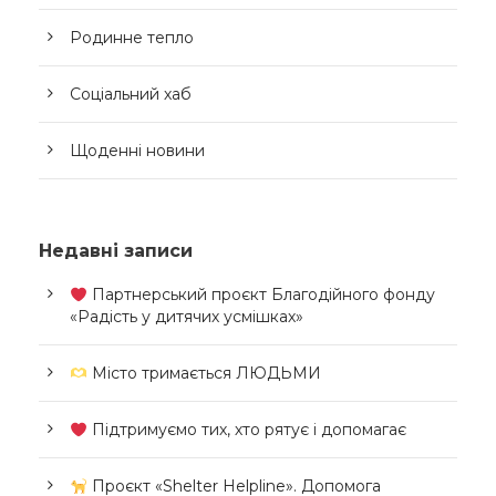
Родинне тепло
Соціальний хаб
Щоденні новини
Недавні записи
Партнерський проєкт Благодійного фонду
«Радість у дитячих усмішках»
Місто тримається ЛЮДЬМИ
Підтримуємо тих, хто рятує і допомагає
Проєкт «Shelter Helpline». Допомога