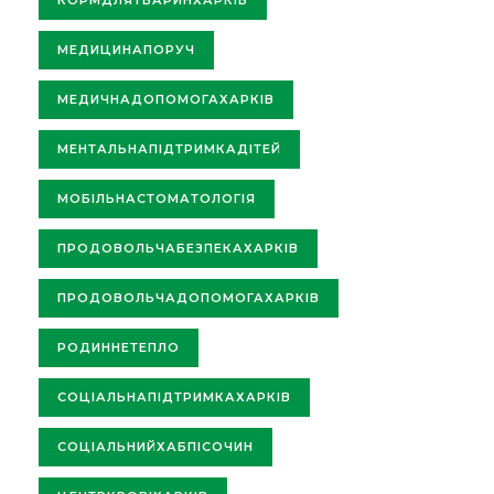
КОРМДЛЯТВАРИНХАРКІВ
МЕДИЦИНАПОРУЧ
МЕДИЧНАДОПОМОГАХАРКІВ
МЕНТАЛЬНАПІДТРИМКАДІТЕЙ
МОБІЛЬНАСТОМАТОЛОГІЯ
ПРОДОВОЛЬЧАБЕЗПЕКАХАРКІВ
ПРОДОВОЛЬЧАДОПОМОГАХАРКІВ
РОДИННЕТЕПЛО
СОЦІАЛЬНАПІДТРИМКАХАРКІВ
СОЦІАЛЬНИЙХАБПІСОЧИН