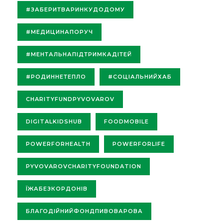
#ЗАБЕРИТВАРИНКУДОДОМУ
#МЕДИЦИНАПОРУЧ
#МЕНТАЛЬНАПІДТРИМКАДІТЕЙ
#РОДИННЕТЕПЛО
#СОЦІАЛЬНИЙХАБ
CHARITYFUNDPYVOVAROV
DIGITALKIDSHUB
FOODMOBILE
POWERFORHEALTH
POWERFORLIFE
PYVOVAROVCHARITYFOUNDATION
ЇЖАБЕЗКОРДОНІВ
БЛАГОДІЙНИЙФОНДПИВОВАРОВА