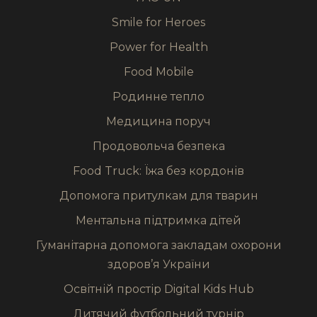
Smile for Heroes
Power for Health
Food Mobile
Родинне тепло
Медицина поруч
Продовольча безпека
Food Truck: Їжа без кордонів
Допомога притулкам для тварин
Ментальна підтримка дітей
Гуманітарна допомога закладам охорони
здоров’я України
Освітній простір Digital Kids Hub
Дитячий футбольний турнір