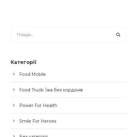
Категорії
Food Mobile
Food Truck: Їжа без кордонів
Power For Health
Smile For Heroes
Без категорії