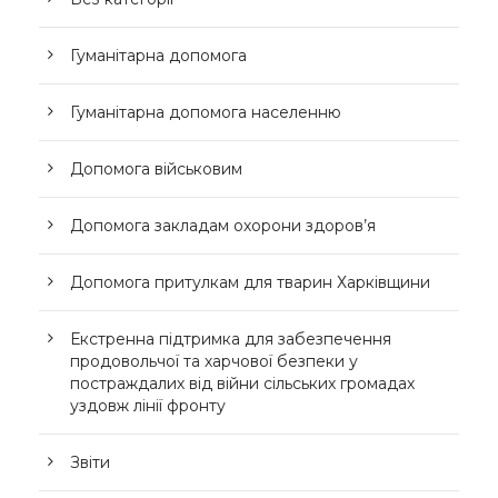
Гуманітарна допомога
Гуманітарна допомога населенню
Допомога військовим
Допомога закладам охорони здоров’я
Допомога притулкам для тварин Харківщини
Екстренна підтримка для забезпечення
продовольчої та харчової безпеки у
постраждалих від війни сільських громадах
уздовж лінії фронту
Звіти