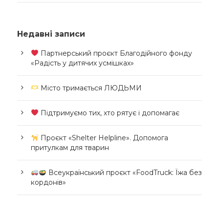
Недавні записи
Партнерський проєкт Благодійного фонду
«Радість у дитячих усмішках»
Місто тримається ЛЮДЬМИ
Підтримуємо тих, хто рятує і допомагає
Проєкт «Shelter Helpline». Допомога
притулкам для тварин
Всеукраїнський проєкт «FoodTruck: Їжа без
кордонів»