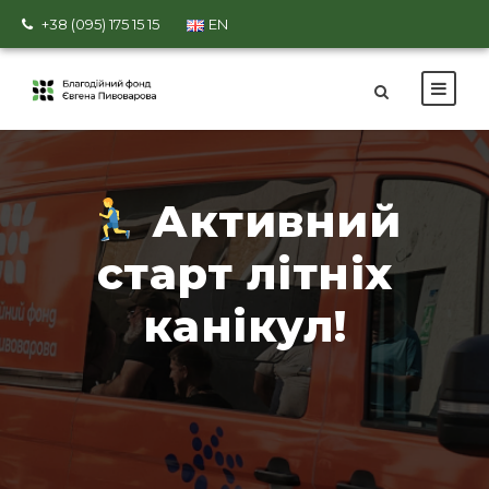
+38 (095) 175 15 15
EN
Активний
старт літніх
канікул!