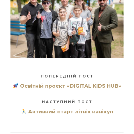
ПОПЕРЕДНІЙ ПОСТ
Освітній проєкт «DIGITAL KIDS HUB»
НАСТУПНИЙ ПОСТ
Активний старт літніх канікул