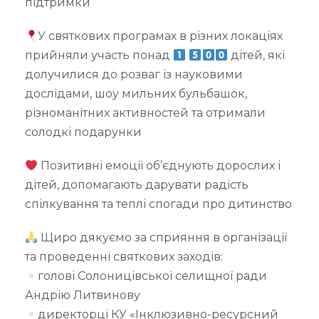
підтримки
У святкових програмах в різних локаціях
прийняли участь понад
дітей, які
долучилися до розваг із науковими
дослідами, шоу мильних бульбашок,
різноманітних активностей та отримали
солодкі подарунки
Позитивні емоції об’єднують дорослих і
дітей, допомагають дарувати радість
спілкування та теплі спогади про дитинство
Щиро дякуємо за сприяння в організації
та проведенні святкових заходів:
голові Солоницівської селищної ради
Андрію Литвинову
директорці КУ «Інклюзивно-ресурсний