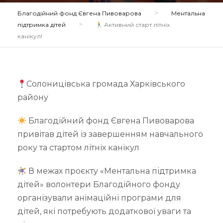
>
Благодійний фонд Євгена Пивоварова
Ментальна
>
підтримка дітей
Активний старт літніх
канікул!
Солоницівська громада Харківського
району
Благодійний фонд Євгена Пивоварова
привітав дітей із завершенням навчального
року та стартом літніх канікул
В межах проєкту «Ментальна підтримка
дітей» волонтери Благодійного фонду
організували анімаційні програми для
дітей, які потребують додаткової уваги та