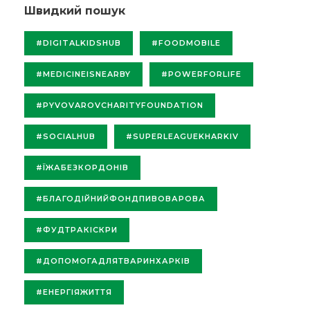
Швидкий пошук
#DIGITALKIDSHUB
#FOODMOBILE
#MEDICINEISNEARBY
#POWERFORLIFE
#PYVOVAROVCHARITYFOUNDATION
#SOCIALHUB
#SUPERLEAGUEKHARKIV
#ЇЖАБЕЗКОРДОНІВ
#БЛАГОДІЙНИЙФОНДПИВОВАРОВА
#ФУДТРАКІСКРИ
#ДОПОМОГАДЛЯТВАРИНХАРКІВ
#ЕНЕРГІЯЖИТТЯ