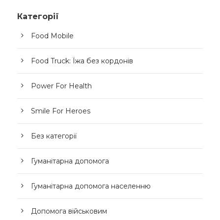
Категорії
Food Mobile
Food Truck: Їжа без кордонів
Power For Health
Smile For Heroes
Без категорії
Гуманітарна допомога
Гуманітарна допомога населенню
Допомога військовим