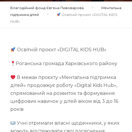
>
Благодійний фонд Євгена Пивоварова
Ментальна
>
підтримка дітей
Освітній проєкт «DIGITAL KIDS
HUB»
Освітній проєкт «DIGITAL KIDS HUB»
Роганська громада Харківського району
В межах проєкту «Ментальна підтримка
дітей» продовжує роботу «Digital Kids Hub»,
спрямований на розвиток та формування
цифрових навичок у дітей віком від 3 до 16
років
Учні отримали власні щоденники, у яких
можуть відстежувати свої досягнення,