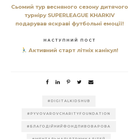
Сьомий тур весняного сезону дитячого
турніру SUPERLEAGUE KHARKIV
подарував яскраві футбольні емоції!
НАСТУПНИЙ ПОСТ
Активний старт літніх канікул!
#DIGITALKIDSHUB
#PYVOVAROVCHARITYFOUNDATION
#БЛАГОДІЙНИЙФОНДПИВОВАРОВА