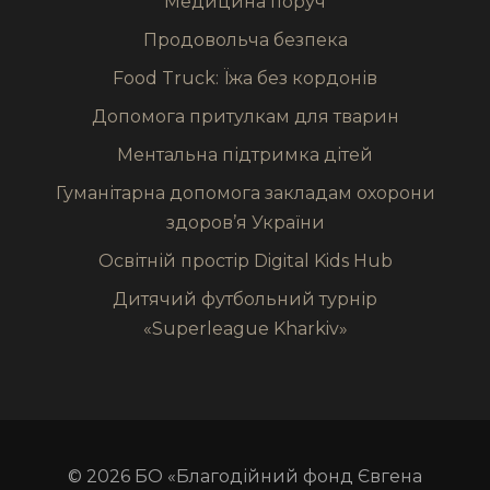
Медицина поруч
Продовольча безпека
Food Truck: Їжа без кордонів
Допомога притулкам для тварин
Ментальна підтримка дітей
Гуманітарна допомога закладам охорони
здоров’я України
Освітній простір Digital Kids Hub
Дитячий футбольний турнір
«Superleague Kharkiv»
© 2026 БО «Благодійний фонд Євгена