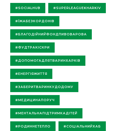
#SOCIALHUB
#SUPERLEAGUEKHARKIV
#ЇЖАБЕЗКОРДОНІВ
#БЛАГОДІЙНИЙФОНДПИВОВАРОВА
#ФУДТРАКІСКРИ
#ДОПОМОГАДЛЯТВАРИНХАРКІВ
#ЕНЕРГІЯЖИТТЯ
#ЗАБЕРИТВАРИНКУДОДОМУ
#МЕДИЦИНАПОРУЧ
#МЕНТАЛЬНАПІДТРИМКАДІТЕЙ
#РОДИННЕТЕПЛО
#СОЦІАЛЬНИЙХАБ