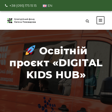
+38 (095) 175 15 15
EN
Освітній
проєкт «DIGITAL
KIDS HUB»