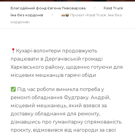
>
Благодійний фонд Євгена Пивоварова
Food Truck:
>
Їжа без кордонів
Проєкт «Food Truck: Їжа без
кордонів»
Кухарі-волонтери продовжують
працювати в Дергачівській громаді
Харківського району, щоденно готуючи для
місцевих мешканців гарячі обіди
Під час роботи виникла потреба у
ремонті обладнання Фудтраку. Андрій,
місцевий мешканець, який взявся за
доставку обладнання для ремонту,
дізнавшись про гуманітарну спрямованість
проєкту, відмовився від нагороди за свої