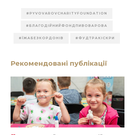
#PYVOVAROVCHARITYFOUNDATION
#БЛАГОДІЙНИЙФОНДПИВОВАРОВА
#ЇЖАБЕЗКОРДОНІВ
#ФУДТРАКІСКРИ
Рекомендовані публікації