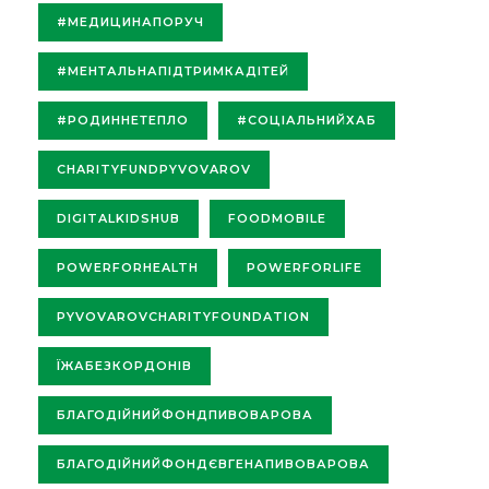
#МЕДИЦИНАПОРУЧ
#МЕНТАЛЬНАПІДТРИМКАДІТЕЙ
#РОДИННЕТЕПЛО
#СОЦІАЛЬНИЙХАБ
CHARITYFUNDPYVOVAROV
DIGITALKIDSHUB
FOODMOBILE
POWERFORHEALTH
POWERFORLIFE
PYVOVAROVCHARITYFOUNDATION
ЇЖАБЕЗКОРДОНІВ
БЛАГОДІЙНИЙФОНДПИВОВАРОВА
БЛАГОДІЙНИЙФОНДЄВГЕНАПИВОВАРОВА