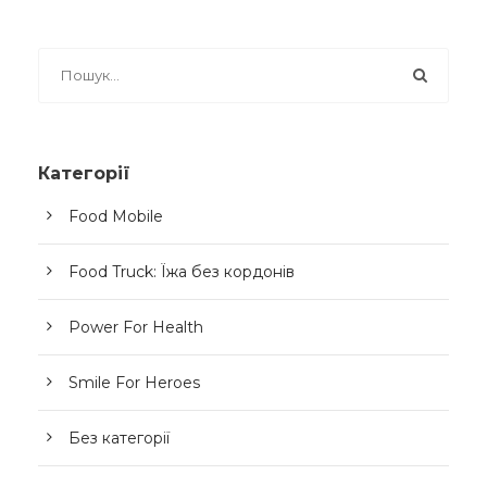
Категорії
Food Mobile
Food Truck: Їжа без кордонів
Power For Health
Smile For Heroes
Без категорії