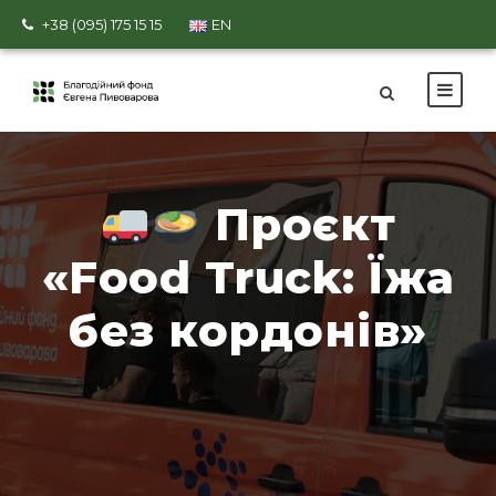
+38 (095) 175 15 15
EN
Проєкт
«Food Truck: Їжа
без кордонів»