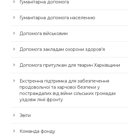
Гуманітарна допомога
Гуманітарна допомога населенню
Допомога військовим
Допомога закладам охорони здоров’я
Допомога притулкам для тварин Харківщини
Екстренна підтримка для забезпечення
продовольчої та харчової безпеки у
постраждалих від війни сільських громадах
уздовж лінії фронту
Звіти
Команда фонду