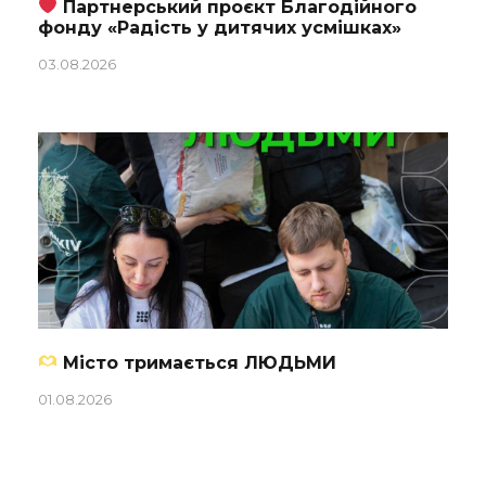
Партнерський проєкт Благодійного
фонду «Радість у дитячих усмішках»
03.08.2026
Місто тримається ЛЮДЬМИ
01.08.2026