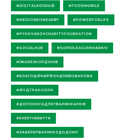
#DIGITALKIDSHUB
#FOODMOBILE
#MEDICINEISNEARBY
#POWERFORLIFE
#PYVOVAROVCHARITYFOUNDATION
#SOCIALHUB
#SUPERLEAGUEKHARKIV
#ЇЖАБЕЗКОРДОНІВ
#БЛАГОДІЙНИЙФОНДПИВОВАРОВА
#ФУДТРАКІСКРИ
#ДОПОМОГАДЛЯТВАРИНХАРКІВ
#ЕНЕРГІЯЖИТТЯ
#ЗАБЕРИТВАРИНКУДОДОМУ