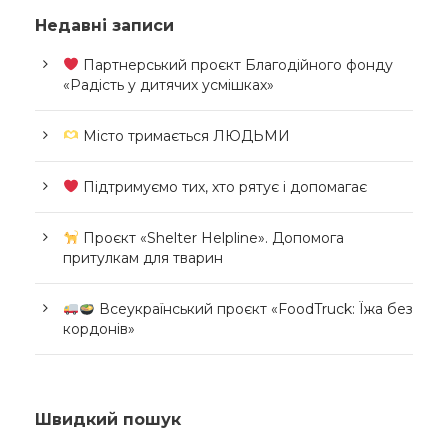
Недавні записи
Партнерський проєкт Благодійного фонду
«Радість у дитячих усмішках»
Місто тримається ЛЮДЬМИ
Підтримуємо тих, хто рятує і допомагає
Проєкт «Shelter Helpline». Допомога
притулкам для тварин
Всеукраїнський проєкт «FoodTruck: Їжа без
кордонів»
Швидкий пошук