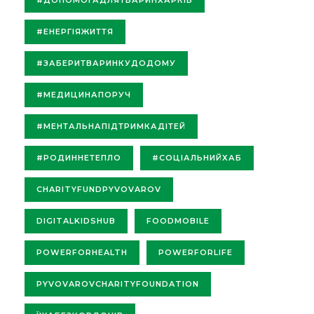
#ЕНЕРГІЯЖИТТЯ
#ЗАБЕРИТВАРИНКУДОДОМУ
#МЕДИЦИНАПОРУЧ
#МЕНТАЛЬНАПІДТРИМКАДІТЕЙ
#РОДИННЕТЕПЛО
#СОЦІАЛЬНИЙХАБ
CHARITYFUNDPYVOVAROV
DIGITALKIDSHUB
FOODMOBILE
POWERFORHEALTH
POWERFORLIFE
PYVOVAROVCHARITYFOUNDATION