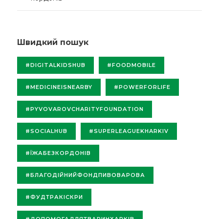
Швидкий пошук
#DIGITALKIDSHUB
#FOODMOBILE
#MEDICINEISNEARBY
#POWERFORLIFE
#PYVOVAROVCHARITYFOUNDATION
#SOCIALHUB
#SUPERLEAGUEKHARKIV
#ЇЖАБЕЗКОРДОНІВ
#БЛАГОДІЙНИЙФОНДПИВОВАРОВА
#ФУДТРАКІСКРИ
#ДОПОМОГАДЛЯТВАРИНХАРКІВ