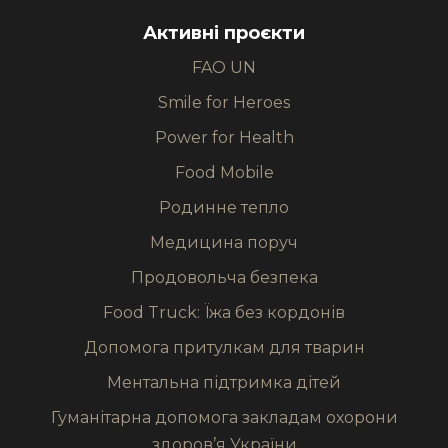
Активні проєкти
FAO UN
Smile for Heroes
Power for Health
Food Mobile
Родинне тепло
Медицина поруч
Продовольча безпека
Food Truck: Їжа без кордонів
Допомога притулкам для тварин
Ментальна підтримка дітей
Гуманітарна допомога закладам охорони
здоров’я України