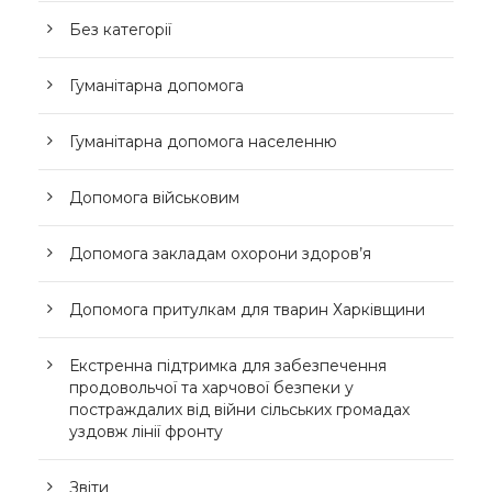
Без категорії
Гуманітарна допомога
Гуманітарна допомога населенню
Допомога військовим
Допомога закладам охорони здоров’я
Допомога притулкам для тварин Харківщини
Екстренна підтримка для забезпечення
продовольчої та харчової безпеки у
постраждалих від війни сільських громадах
уздовж лінії фронту
Звіти