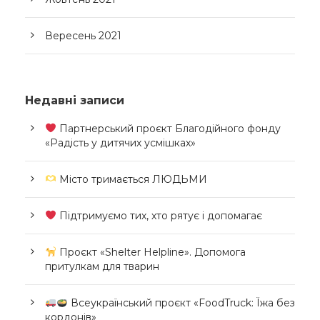
Вересень 2021
Недавні записи
Партнерський проєкт Благодійного фонду
«Радість у дитячих усмішках»
Місто тримається ЛЮДЬМИ
Підтримуємо тих, хто рятує і допомагає
Проєкт «Shelter Helpline». Допомога
притулкам для тварин
Всеукраїнський проєкт «FoodTruck: Їжа без
кордонів»