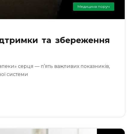
Медицина поруч
ідтримки та збереження
зпеки» серця — п’ять важливих показників,
ної системи