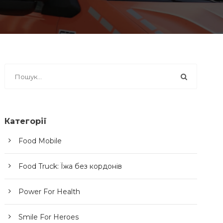
Категорії
Food Mobile
Food Truck: Їжа без кордонів
Power For Health
Smile For Heroes