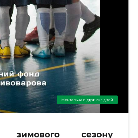
Ментальна підтримка дітей
 зимового сезону