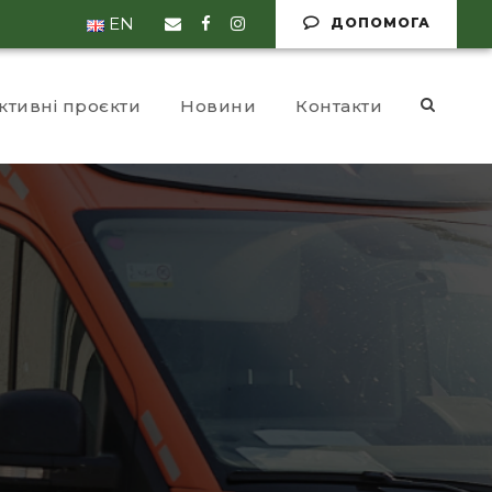
EN
ДОПОМОГА
ктивні проєкти
Новини
Контакти