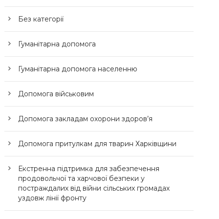
Без категорії
Гуманітарна допомога
Гуманітарна допомога населенню
Допомога військовим
Допомога закладам охорони здоров’я
Допомога притулкам для тварин Харківщини
Екстренна підтримка для забезпечення
продовольчої та харчової безпеки у
постраждалих від війни сільських громадах
уздовж лінії фронту