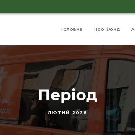
Головна
Про Фонд
А
Період
ЛЮТИЙ 2026