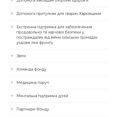
Допомога закладам охорони здоров’я
Допомога притулкам для тварин Харківщини
Екстренна підтримка для забезпечення
продовольчої та харчової безпеки у
постраждалих від війни сільських громадах
уздовж лінії фронту
Звіти
Команда фонду
Медицина поруч
Ментальна підтримка дітей
Партнери Фонду