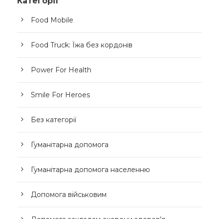
Категорії
Food Mobile
Food Truck: Їжа без кордонів
Power For Health
Smile For Heroes
Без категорії
Гуманітарна допомога
Гуманітарна допомога населенню
Допомога військовим