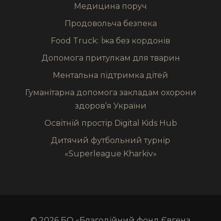
Медицина поруч
Продовольча безпека
Food Truck: Їжа без кордонів
Допомога притулкам для тварин
Ментальна підтримка дітей
Гуманітарна допомога закладам охорони
здоров’я України
Освітній простір Digital Kids Hub
Дитячий футбольний турнір
«Superleague Kharkiv»
© 2026 БО «Благодійний фонд Євгена