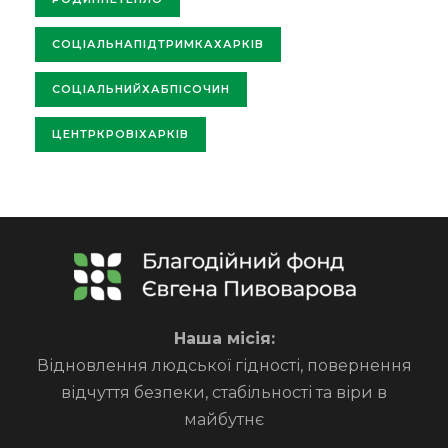
СОЦІАЛЬНАПІДТРИМКАХАРКІВ
СОЦІАЛЬНИЙХАБПІСОЧИН
ЦЕНТРКРОВІХАРКІВ
Наша місія:
Відновлення людської гідності, повернення
відчуття безпеки, стабільності та віри в
майбутнє