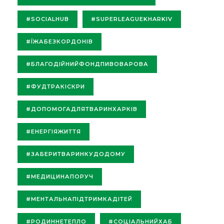
#SOCIALHUB
#SUPERLEAGUEKHARKIV
#ЇЖАБЕЗКОРДОНІВ
#БЛАГОДІЙНИЙФОНДПИВОВАРОВА
#ФУДТРАКІСКРИ
#ДОПОМОГАДЛЯТВАРИНХАРКІВ
#ЕНЕРГІЯЖИТТЯ
#ЗАБЕРИТВАРИНКУДОДОМУ
#МЕДИЦИНАПОРУЧ
#МЕНТАЛЬНАПІДТРИМКАДІТЕЙ
#РОДИННЕТЕПЛО
#СОЦІАЛЬНИЙХАБ