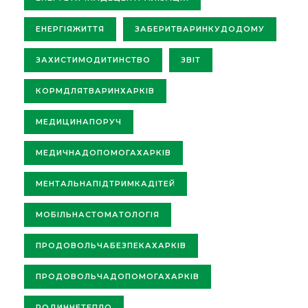
ЕНЕРГІЯЖИТТЯ
ЗАБЕРИТВАРИНКУДОДОМУ
ЗАХИСТИМОДИТИНСТВО
ЗВІТ
КОРМДЛЯТВАРИНХАРКІВ
МЕДИЦИНАПОРУЧ
МЕДИЧНАДОПОМОГАХАРКІВ
МЕНТАЛЬНАПІДТРИМКАДІТЕЙ
МОБІЛЬНАСТОМАТОЛОГІЯ
ПРОДОВОЛЬЧАБЕЗПЕКАХАРКІВ
ПРОДОВОЛЬЧАДОПОМОГАХАРКІВ
РОДИННЕТЕПЛО